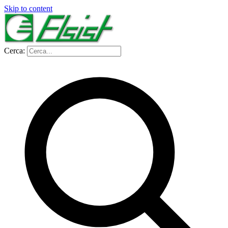
Skip to content
Cerca: