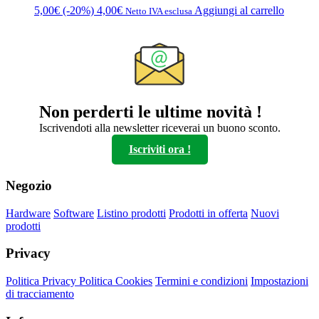
5,00
€
(-20%)
4,00
€
Aggiungi al carrello
Netto IVA esclusa
Non perderti le ultime novità !
Iscrivendoti alla newsletter riceverai un buono sconto.
Iscriviti ora !
Negozio
Hardware
Software
Listino prodotti
Prodotti in offerta
Nuovi
prodotti
Privacy
Politica Privacy
Politica Cookies
Termini e condizioni
Impostazioni
di tracciamento