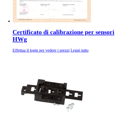
Certificato di calibrazione per sensori
HWg
Effettua il login per vedere i prezzi
Leggi tutto