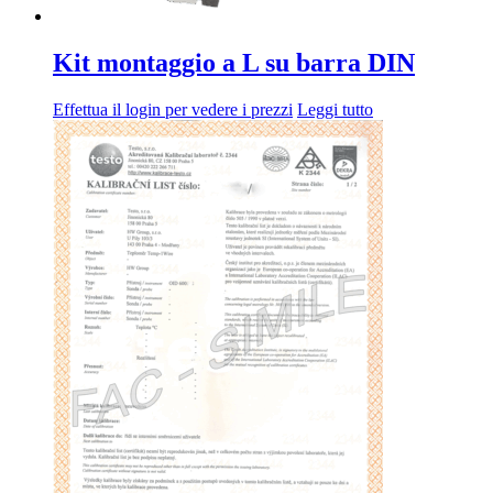
Kit montaggio a L su barra DIN
Effettua il login per vedere i prezzi
Leggi tutto