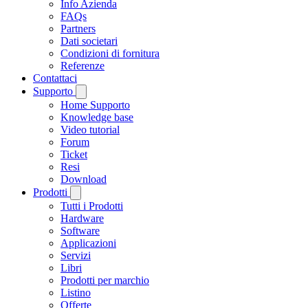
Info Azienda
FAQs
Partners
Dati societari
Condizioni di fornitura
Referenze
Contattaci
Supporto
Home Supporto
Knowledge base
Video tutorial
Forum
Ticket
Resi
Download
Prodotti
Tutti i Prodotti
Hardware
Software
Applicazioni
Servizi
Libri
Prodotti per marchio
Listino
Offerte