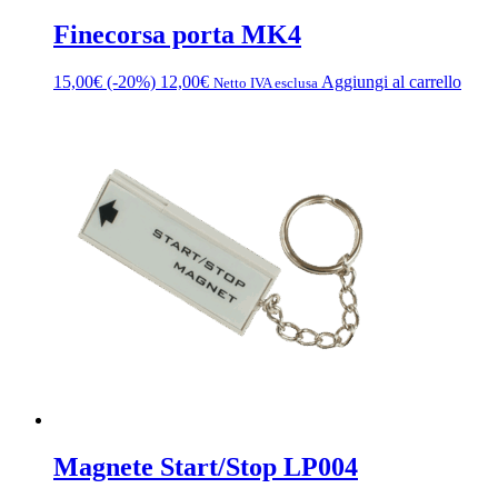
Finecorsa porta MK4
15,00
€
(-20%)
12,00
€
Aggiungi al carrello
Netto IVA esclusa
Magnete Start/Stop LP004