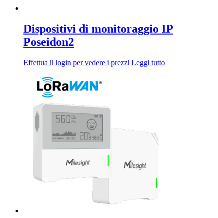
Dispositivi di monitoraggio IP
Poseidon2
Effettua il login per vedere i prezzi
Leggi tutto