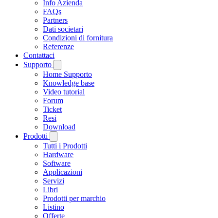
Info Azienda
FAQs
Partners
Dati societari
Condizioni di fornitura
Referenze
Contattaci
Supporto
Home Supporto
Knowledge base
Video tutorial
Forum
Ticket
Resi
Download
Prodotti
Tutti i Prodotti
Hardware
Software
Applicazioni
Servizi
Libri
Prodotti per marchio
Listino
Offerte