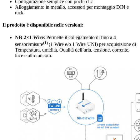
Configurazione semplice con pochi clic
Alloggiamento in metallo, accessori per montaggio DIN e
rack
Il prodotto è disponibile nelle versioni:
NB-2×1-Wire
: Permette il collegamento di fino a 4
(1)
sensori/misure
(1-Wire e/o 1-Wire-UNI) per acquisizione di
Temperatura, umidità, Qualità dell’aria, tensione, corrente,
luce e altro ancora.