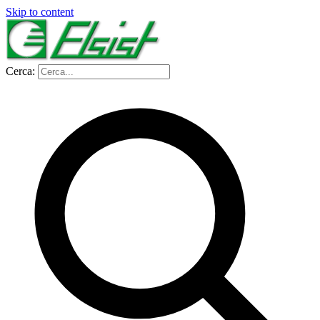
Skip to content
Cerca: