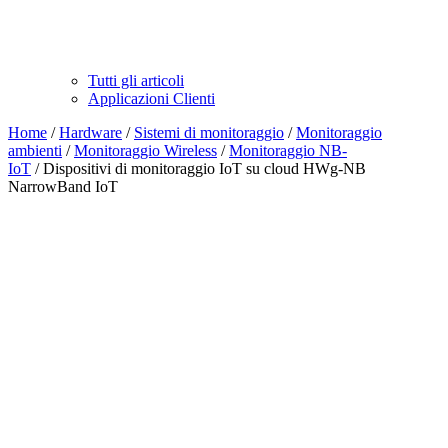
Tutti gli articoli
Applicazioni Clienti
Home
/
Hardware
/
Sistemi di monitoraggio
/
Monitoraggio
ambienti
/
Monitoraggio Wireless
/
Monitoraggio NB-
IoT
/ Dispositivi di monitoraggio IoT su cloud HWg-NB
NarrowBand IoT