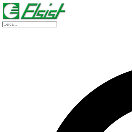
Skip to content
Cerca: