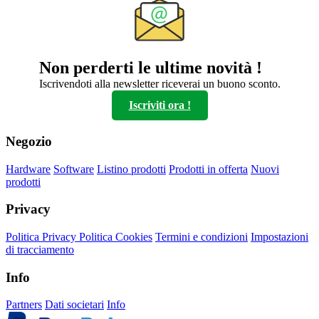
Non perderti le ultime novità !
Iscrivendoti alla newsletter riceverai un buono sconto.
Iscriviti ora !
Negozio
Hardware
Software
Listino prodotti
Prodotti in offerta
Nuovi
prodotti
Privacy
Politica Privacy
Politica Cookies
Termini e condizioni
Impostazioni
di tracciamento
Info
Partners
Dati societari
Info