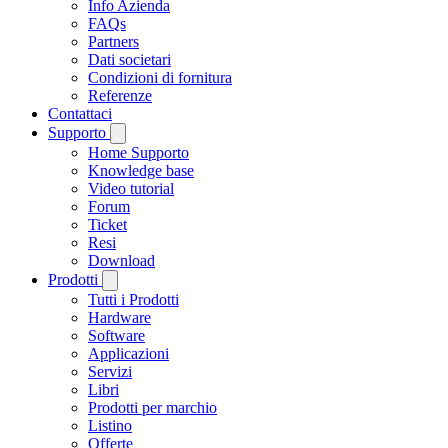
Info Azienda
FAQs
Partners
Dati societari
Condizioni di fornitura
Referenze
Contattaci
Supporto
Home Supporto
Knowledge base
Video tutorial
Forum
Ticket
Resi
Download
Prodotti
Tutti i Prodotti
Hardware
Software
Applicazioni
Servizi
Libri
Prodotti per marchio
Listino
Offerte