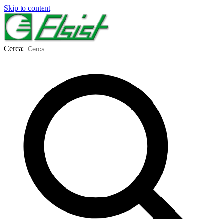
Skip to content
Cerca: