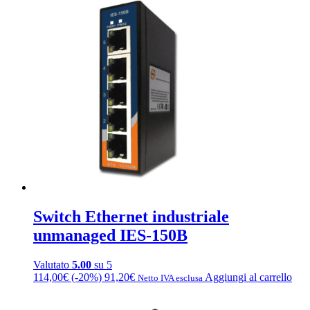
Switch Ethernet industriale
unmanaged IES-150B
Valutato
5.00
su 5
114,00
€
(-20%)
91,20
€
Aggiungi al carrello
Netto IVA esclusa