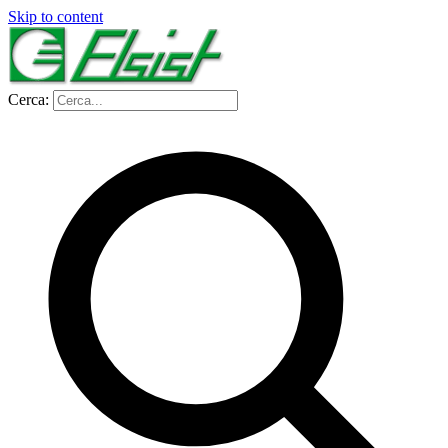
Skip to content
Cerca: