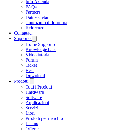
Info Azienda
FAQs
Partners
Dati societari
Condizioni di fornitura
Referenze
Contattaci
Supporto
Home Supporto
Knowledge base
Video tutorial
Forum
Ticket
Resi
Download
Prodotti
Tutti i Prodotti
Hardware
Software
Applicazioni
Servizi
Libri
Prodotti per marchio
Listino
Offerte