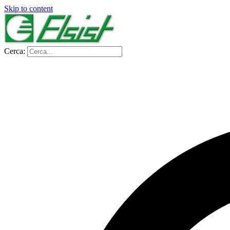
Skip to content
Cerca: