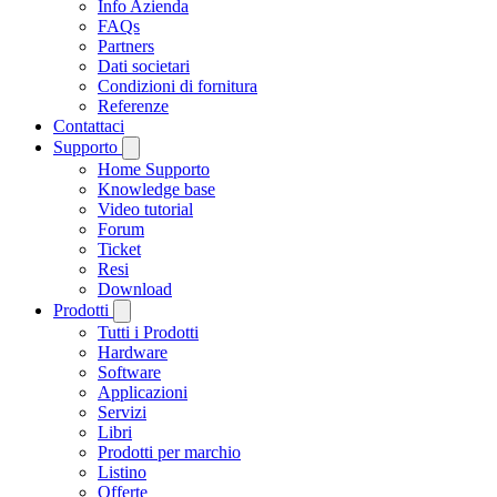
Info Azienda
FAQs
Partners
Dati societari
Condizioni di fornitura
Referenze
Contattaci
Supporto
Home Supporto
Knowledge base
Video tutorial
Forum
Ticket
Resi
Download
Prodotti
Tutti i Prodotti
Hardware
Software
Applicazioni
Servizi
Libri
Prodotti per marchio
Listino
Offerte