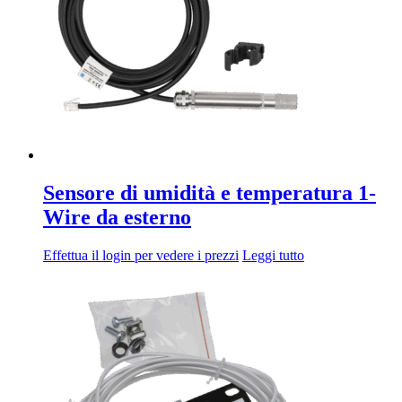
Sensore di umidità e temperatura 1-
Wire da esterno
Effettua il login per vedere i prezzi
Leggi tutto