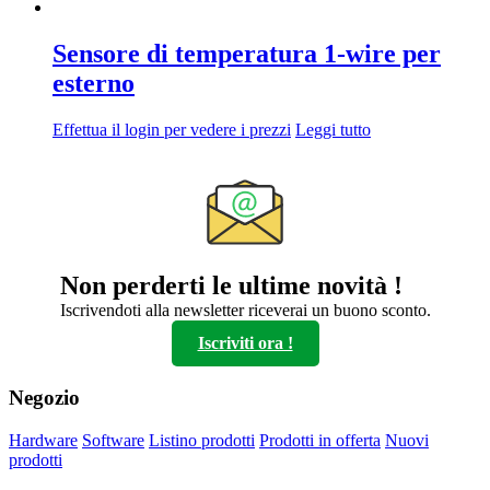
Sensore di temperatura 1-wire per
esterno
Effettua il login per vedere i prezzi
Leggi tutto
Non perderti le ultime novità !
Iscrivendoti alla newsletter riceverai un buono sconto.
Iscriviti ora !
Negozio
Hardware
Software
Listino prodotti
Prodotti in offerta
Nuovi
prodotti