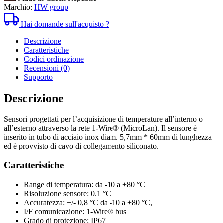
Marchio:
HW group
Hai domande sull'acquisto ?
Descrizione
Caratteristiche
Codici ordinazione
Recensioni (0)
Supporto
Descrizione
Sensori progettati per l’acquisizione di temperature all’interno o
all’esterno attraverso la rete 1-Wire® (MicroLan). Il sensore è
inserito in tubo di acciaio inox diam. 5,7mm * 60mm di lunghezza
ed è provvisto di cavo di collegamento siliconato.
Caratteristiche
Range di temperatura: da -10 a +80 °C
Risoluzione sensore: 0.1 °C
Accuratezza: +/- 0,8 °C da -10 a +80 °C,
I/F comunicazione: 1-Wire® bus
Grado di protezione: IP67