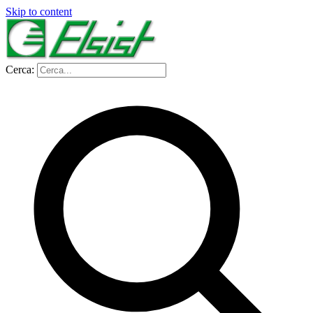
Skip to content
Cerca: