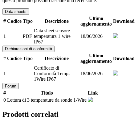
questo prodotto possono lasciare una recensione.
Data sheets
Ultimo
#
Codice
Tipo
Descrizione
Download
aggiornamento
Data sheet sensore
1
PDF
temperatura 1-wire
18/06/2026
IP67
Dichiarazioni di conformità
Ultimo
#
Codice
Tipo
Descrizione
Download
aggiornamento
Certificato di
1
Conformità Temp-
18/06/2026
1Wire IP67
Forum
#
Titolo
Link
0
Lettura di 3 temperature da sonde 1-Wire
Prodotti correlati