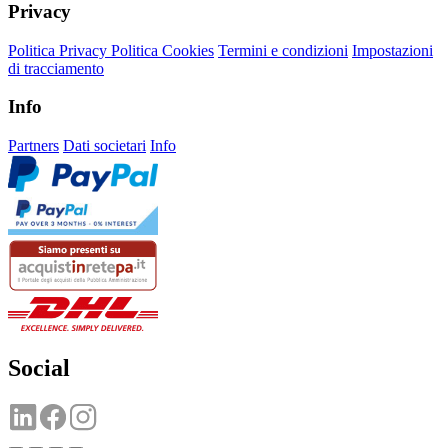
Privacy
Politica Privacy
Politica Cookies
Termini e condizioni
Impostazioni
di tracciamento
Info
Partners
Dati societari
Info
Social