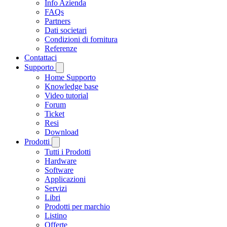
Info Azienda
FAQs
Partners
Dati societari
Condizioni di fornitura
Referenze
Contattaci
Supporto
Home Supporto
Knowledge base
Video tutorial
Forum
Ticket
Resi
Download
Prodotti
Tutti i Prodotti
Hardware
Software
Applicazioni
Servizi
Libri
Prodotti per marchio
Listino
Offerte