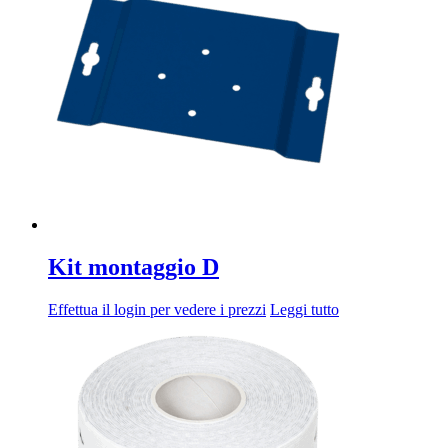
Kit montaggio D
Effettua il login per vedere i prezzi
Leggi tutto