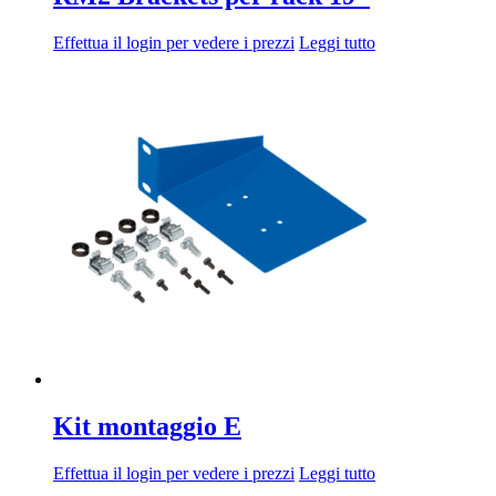
Effettua il login per vedere i prezzi
Leggi tutto
Kit montaggio E
Effettua il login per vedere i prezzi
Leggi tutto