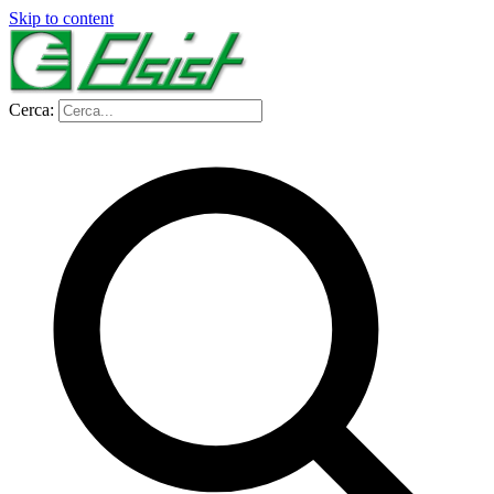
Skip to content
Cerca: