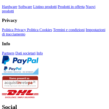
Hardware
Software
Listino prodotti
Prodotti in offerta
Nuovi
prodotti
Privacy
Politica Privacy
Politica Cookies
Termini e condizioni
Impostazioni
di tracciamento
Info
Partners
Dati societari
Info
Social