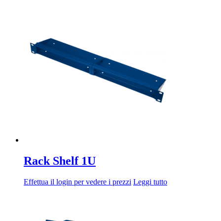
Rack Shelf 1U
Effettua il login per vedere i prezzi
Leggi tutto