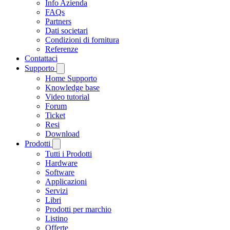
Info Azienda
FAQs
Partners
Dati societari
Condizioni di fornitura
Referenze
Contattaci
Supporto
Home Supporto
Knowledge base
Video tutorial
Forum
Ticket
Resi
Download
Prodotti
Tutti i Prodotti
Hardware
Software
Applicazioni
Servizi
Libri
Prodotti per marchio
Listino
Offerte