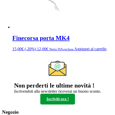
Finecorsa porta MK4
15,00
€
(-20%)
12,00
€
Aggiungi al carrello
Netto IVA esclusa
Non perderti le ultime novità !
Iscrivendoti alla newsletter riceverai un buono sconto.
Iscriviti ora !
Negozio