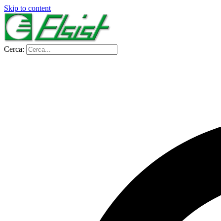
Skip to content
Cerca: