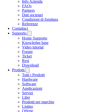
Info Azienda
FAQs
Partners
Dati societari
Condizioni di fornitura
Referenze
Contattaci
Supporto
Home Supporto
Knowledge base
Video tutorial
Forum
Ticket
Resi
Download
Prodotti
Tutti i Prodotti
Hardware
Software
Applicazioni
Servizi
Libri
Prodotti per marchio
Listino
Offerte