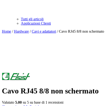
Tutti gli articoli
Applicazioni Clienti
Home
/
Hardware
/
Cavi e adattatori
/ Cavo RJ45 8/8 non schermato
Cavo RJ45 8/8 non schermato
Valutato
5.00
su 5 su base di
1
recensioni