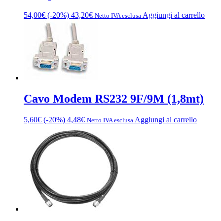
54,00
€
(-20%)
43,20
€
Aggiungi al carrello
Netto IVA esclusa
Cavo Modem RS232 9F/9M (1,8mt)
5,60
€
(-20%)
4,48
€
Aggiungi al carrello
Netto IVA esclusa