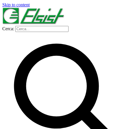
Skip to content
Cerca: