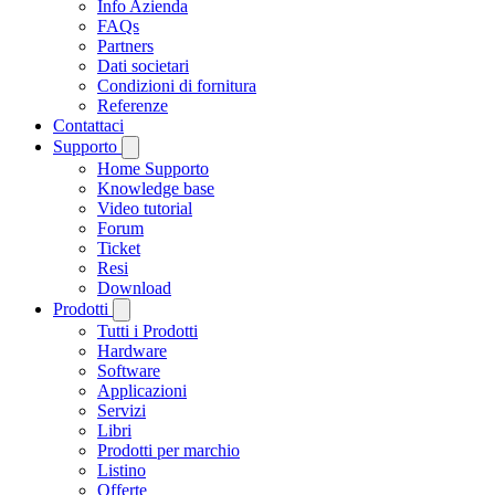
Info Azienda
FAQs
Partners
Dati societari
Condizioni di fornitura
Referenze
Contattaci
Supporto
Home Supporto
Knowledge base
Video tutorial
Forum
Ticket
Resi
Download
Prodotti
Tutti i Prodotti
Hardware
Software
Applicazioni
Servizi
Libri
Prodotti per marchio
Listino
Offerte