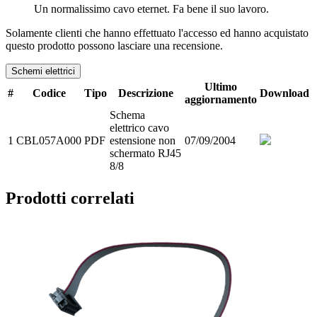
Un normalissimo cavo eternet. Fa bene il suo lavoro.
Solamente clienti che hanno effettuato l'accesso ed hanno acquistato
questo prodotto possono lasciare una recensione.
Schemi elettrici
Ultimo
#
Codice
Tipo
Descrizione
Download
aggiornamento
Schema
elettrico cavo
1
CBL057A000
PDF
estensione non
07/09/2004
schermato RJ45
8/8
Prodotti correlati