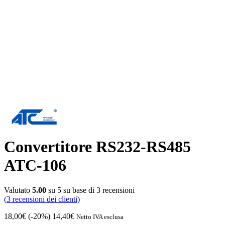
Convertitore RS232-RS485
ATC-106
Valutato
5.00
su 5 su base di
3
recensioni
(
3
recensioni dei clienti)
18,00
€
(-20%)
14,40
€
Netto IVA esclusa