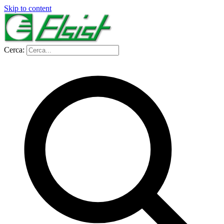
Skip to content
Cerca: