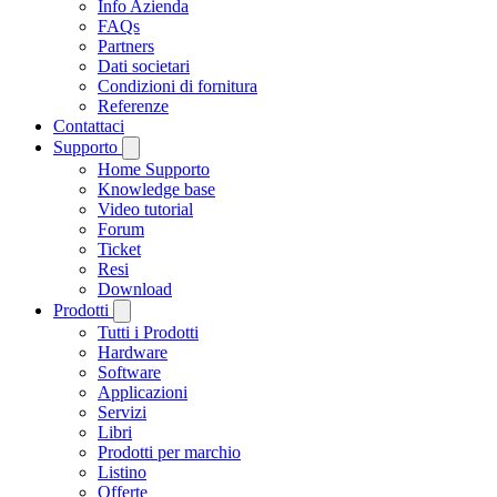
Info Azienda
FAQs
Partners
Dati societari
Condizioni di fornitura
Referenze
Contattaci
Supporto
Home Supporto
Knowledge base
Video tutorial
Forum
Ticket
Resi
Download
Prodotti
Tutti i Prodotti
Hardware
Software
Applicazioni
Servizi
Libri
Prodotti per marchio
Listino
Offerte