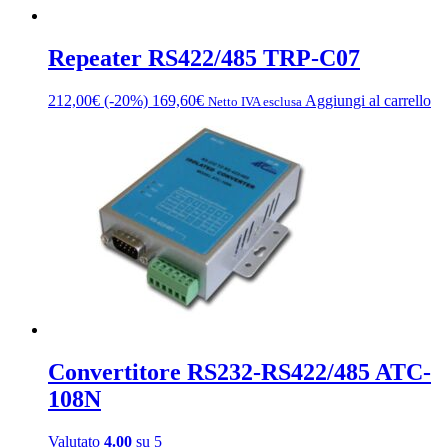
Repeater RS422/485 TRP-C07
212,00
€
(-20%)
169,60
€
Aggiungi al carrello
Netto IVA esclusa
Convertitore RS232-RS422/485 ATC-
108N
Valutato
4.00
su 5