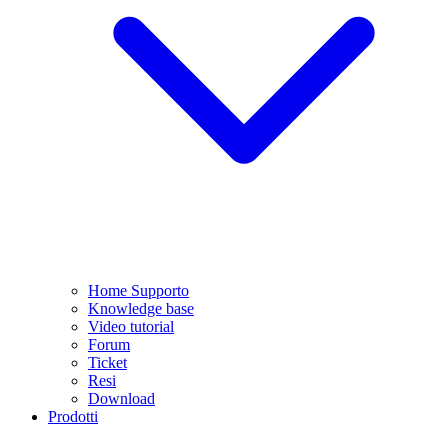
Home Supporto
Knowledge base
Video tutorial
Forum
Ticket
Resi
Download
Prodotti