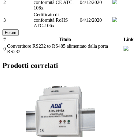
2
conformità CE ATC-
04/12/2020
106x
Certificato di
3
conformità RoHS
04/12/2020
ATC-106x
Forum
#
Titolo
Link
Convertitore RS232 to RS485 alimentato dalla porta
0
RS232
Prodotti correlati