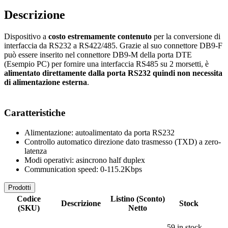
Descrizione
Dispositivo a
costo estremamente contenuto
per la conversione di
interfaccia da RS232 a RS422/485. Grazie al suo connettore DB9-F
può essere inserito nel connettore DB9-M della porta DTE
(Esempio PC) per fornire una interfaccia RS485 su 2 morsetti, è
alimentato direttamente dalla porta RS232 quindi non necessita
di alimentazione esterna
.
Caratteristiche
Alimentazione: autoalimentato da porta RS232
Controllo automatico direzione dato trasmesso (TXD) a zero-
latenza
Modi operativi: asincrono half duplex
Communication speed: 0-115.2Kbps
Prodotti
Codice
Listino (Sconto)
Descrizione
Stock
(SKU)
Netto
59 in stock,