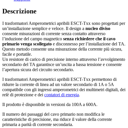
Descrizione
I trasformatori Amperometrici apribili ESCT-Txx sono progettati per
un’installazione semplice e veloce. Il design a
nucleo diviso
consente misurazioni di corrente senza contatto attraverso
l’induzione del campo magnetico
senza richiedere che il cavo
primario venga scollegato
e disconnesso per l’installazione del TA.
Questo metodo consente una misurazione della corrente più sicura,
facile e portatile.
Un resistore di carico di precisione interno attraverso l’avvolgimento
secondario del TA garantisce un’uscita a bassa tensione e consente
l’apertura sicura del circuito secondario.
I trasformatori Amperometrici apribili ESCT-Txx permettono di
ridurre la corrente di linea ad un valore secondario di 1A o 5A
compatibile con gli ingressi amperometrici dei multimetri digitali, dei
relè di protezione e dei
contatori di energia
.
Il prodotto è disponibile in versioni da 100A a 600A.
Il numero dei passaggi del cavo primario non modifica le
caratteristiche di precisione, ma riduce il valore della corrente
primaria a parità di corrente secondaria.