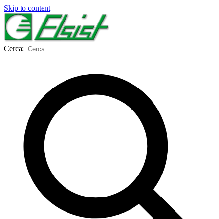
Skip to content
Cerca: