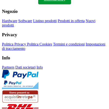
Negozio
Hardware
Software
Listino prodotti
Prodotti in offerta
Nuovi
prodotti
Privacy
Politica Privacy
Politica Cookies
Termini e condizioni
Impostazioni
di tracciamento
Info
Partners
Dati societari
Info