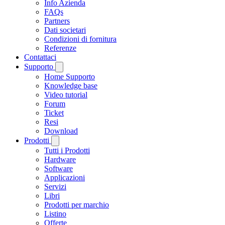
Info Azienda
FAQs
Partners
Dati societari
Condizioni di fornitura
Referenze
Contattaci
Supporto
Home Supporto
Knowledge base
Video tutorial
Forum
Ticket
Resi
Download
Prodotti
Tutti i Prodotti
Hardware
Software
Applicazioni
Servizi
Libri
Prodotti per marchio
Listino
Offerte