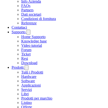
Info Azienda
FAQs
Partners
Dati societari
Condizioni di fornitura
Referenze
Contattaci
Supporto
Home Supporto
Knowledge base
Video tutorial
Forum
Ticket
Resi
Download
Prodotti
Tutti i Prodotti
Hardware
Software
Applicazioni
Servizi
Libri
Prodotti per marchio
Listino
Offerte