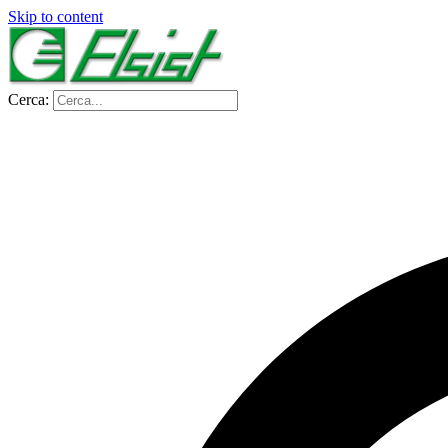
Skip to content
Cerca: