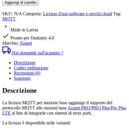
MQTT
Aggiungi al carrello
stazione
base
SKU:
N/A
Categoria:
Licenze d'uso software e servizi cloud
Tag:
Aranet
MQTT
quantità
Made in Latvia
Pronto per l'industry 4.0
Marchio:
Aranet
Hai domande sull'acquisto ?
Descrizione
Codici ordinazione
Recensioni (0)
Supporto
Descrizione
La licenza MQTT per stazione base aggiunge il supporto del
protocollo MQTT alle stazioni base
Aranet PRO
/
PRO Plus
/
Pro Plus
LTE
al fine di integrarle con sistemi di terze parti.
La licenza è disponibile nelle varianti: