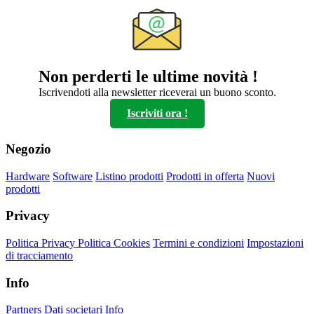
Non perderti le ultime novità !
Iscrivendoti alla newsletter riceverai un buono sconto.
Iscriviti ora !
Negozio
Hardware
Software
Listino prodotti
Prodotti in offerta
Nuovi
prodotti
Privacy
Politica Privacy
Politica Cookies
Termini e condizioni
Impostazioni
di tracciamento
Info
Partners
Dati societari
Info