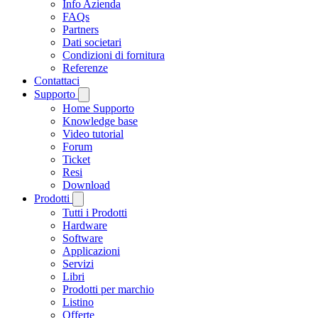
Info Azienda
FAQs
Partners
Dati societari
Condizioni di fornitura
Referenze
Contattaci
Supporto
Home Supporto
Knowledge base
Video tutorial
Forum
Ticket
Resi
Download
Prodotti
Tutti i Prodotti
Hardware
Software
Applicazioni
Servizi
Libri
Prodotti per marchio
Listino
Offerte