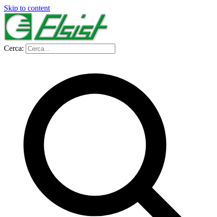
Skip to content
Cerca: