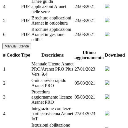
Linee guida
4
PDF
applicazioni Aranet
23/03/2021
nelle serre
Brochure applicazioni
5
PDF
23/03/2021
Aranet in orticoltura
Brochure applicazioni
6
PDF
Aranet in gestione
23/03/2021
edifici
Manuali utente
Ultimo
#
Codice
Tipo
Descrizione
Download
aggiornamento
Manuale Utente Aranet
1
PRO/Aranet PRO Plus
27/01/2023
Vers. 9.4
Guida avvio rapido
2
05/03/2021
Aranet PRO
Procedura
3
aggiornamento licenze
05/03/2021
Aranet PRO
Integrazione con terze
4
parti ecosistema Aranet
27/01/2023
IoT
Istruzioni abilitazione