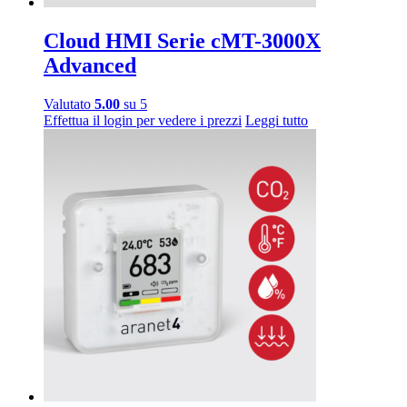
Cloud HMI Serie cMT-3000X
Advanced
Valutato
5.00
su 5
Effettua il login per vedere i prezzi
Leggi tutto