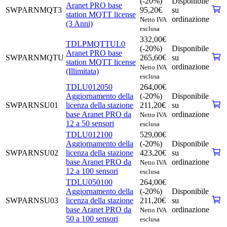
(-20%)
Disponibile
Aranet PRO base
SWPARNMQT3
95,20
€
su
station MQTT license
ordinazione
Netto IVA
(3 Anni)
esclusa
332,00
€
TDLPMQTTUL0
(-20%)
Disponibile
Aranet PRO base
SWPARNMQTU
265,60
€
su
station MQTT license
ordinazione
Netto IVA
(Illimitata)
esclusa
TDLU012050
264,00
€
Aggiornamento della
(-20%)
Disponibile
SWPARNSU01
licenza della stazione
211,20
€
su
base Aranet PRO da
ordinazione
Netto IVA
12 a 50 sensori
esclusa
TDLU012100
529,00
€
Aggiornamento della
(-20%)
Disponibile
SWPARNSU02
licenza della stazione
423,20
€
su
base Aranet PRO da
ordinazione
Netto IVA
12 a 100 sensori
esclusa
TDLU050100
264,00
€
Aggiornamento della
(-20%)
Disponibile
SWPARNSU03
licenza della stazione
211,20
€
su
base Aranet PRO da
ordinazione
Netto IVA
50 a 100 sensori
esclusa