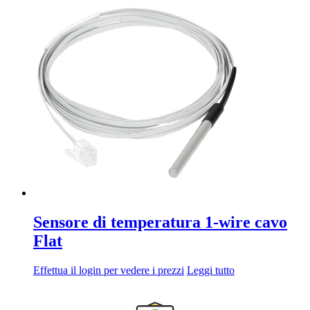
Sensore di temperatura 1-wire cavo
Flat
Effettua il login per vedere i prezzi
Leggi tutto