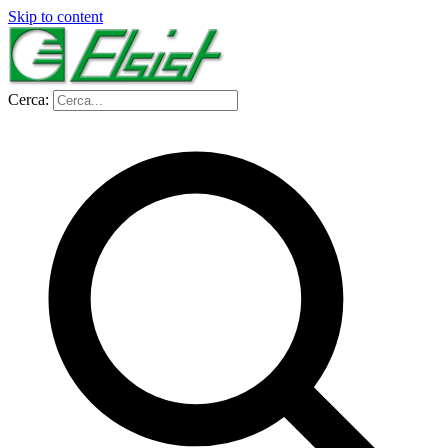
Skip to content
Cerca: