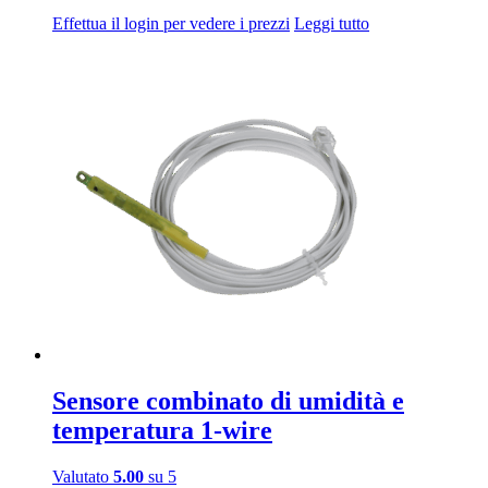
Effettua il login per vedere i prezzi
Leggi tutto
Sensore combinato di umidità e
temperatura 1-wire
Valutato
5.00
su 5