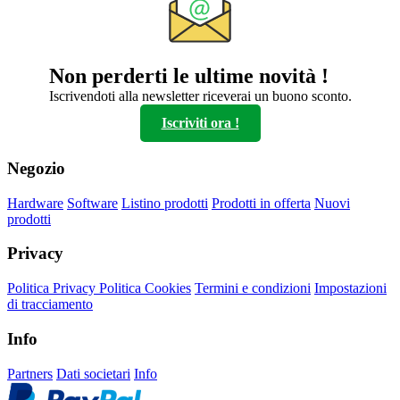
Non perderti le ultime novità !
Iscrivendoti alla newsletter riceverai un buono sconto.
Iscriviti ora !
Negozio
Hardware
Software
Listino prodotti
Prodotti in offerta
Nuovi
prodotti
Privacy
Politica Privacy
Politica Cookies
Termini e condizioni
Impostazioni
di tracciamento
Info
Partners
Dati societari
Info