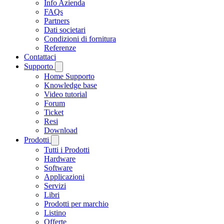
Info Azienda
FAQs
Partners
Dati societari
Condizioni di fornitura
Referenze
Contattaci
Supporto
Home Supporto
Knowledge base
Video tutorial
Forum
Ticket
Resi
Download
Prodotti
Tutti i Prodotti
Hardware
Software
Applicazioni
Servizi
Libri
Prodotti per marchio
Listino
Offerte