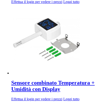
Effettua il login per vedere i prezzi
Leggi tutto
Sensore combinato Temperatura +
Umidità con Display
Effettua il login per vedere i prezzi
Leggi tutto