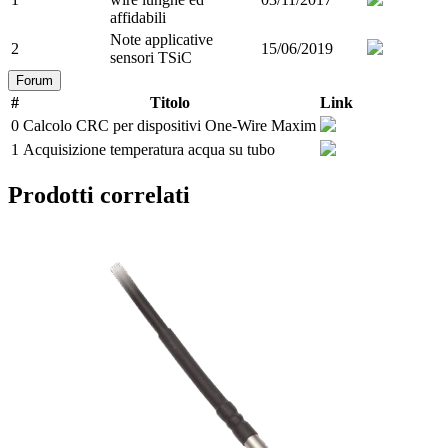
affidabili
Note applicative
2
15/06/2019
sensori TSiC
Forum
#
Titolo
Link
0
Calcolo CRC per dispositivi One-Wire Maxim
1
Acquisizione temperatura acqua su tubo
Prodotti correlati