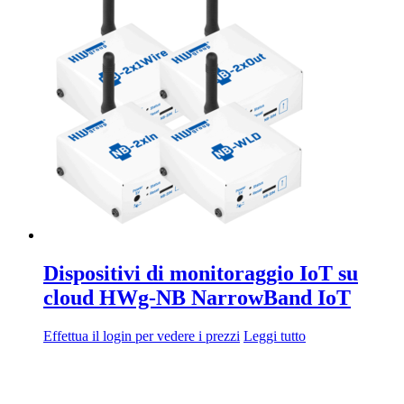
Dispositivi di monitoraggio IoT su
cloud HWg-NB NarrowBand IoT
Effettua il login per vedere i prezzi
Leggi tutto