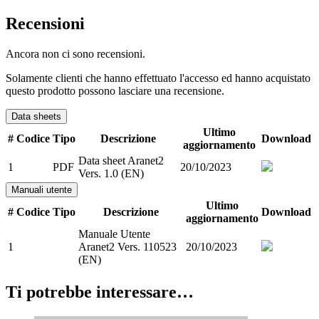
Recensioni
Ancora non ci sono recensioni.
Solamente clienti che hanno effettuato l'accesso ed hanno acquistato
questo prodotto possono lasciare una recensione.
Data sheets
Ultimo
#
Codice
Tipo
Descrizione
Download
aggiornamento
Data sheet Aranet2
1
PDF
20/10/2023
Vers. 1.0 (EN)
Manuali utente
Ultimo
#
Codice
Tipo
Descrizione
Download
aggiornamento
Manuale Utente
1
Aranet2 Vers. 110523
20/10/2023
(EN)
Ti potrebbe interessare…