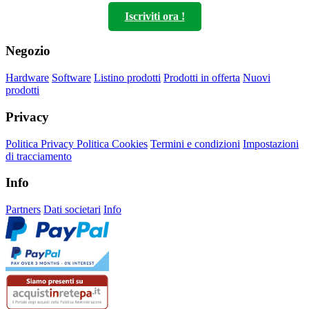
Iscriviti ora !
Negozio
Hardware
Software
Listino prodotti
Prodotti in offerta
Nuovi
prodotti
Privacy
Politica Privacy
Politica Cookies
Termini e condizioni
Impostazioni
di tracciamento
Info
Partners
Dati societari
Info