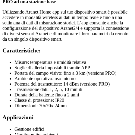
PRO ad una stazione base
.
Utilizzando Aranet Home app sul tuo dispositivo smart è possibile
accedere in modalità wireless ai dati in tempo reale e fino a una
settimana di dati di misurazione storici. L’app consente anche la
configurazione del dispositivo Aranet2/4 e supporta la connessione
di diversi sensori Aranet e di monitorare i loro parametri da remoto
da un singolo dispositivo smart.
Caratteristiche:
Misure: temperatura e umidità relativa
Soglie di allerta impostabili tramite APP
Portata del campo visivo: fino a 3 km (versione PRO)
Ambiente operativo: uso interno
Potenza del trasmettitore: 14 dBm (versione PRO)
Trasmissione dati: 1, 2, 5, 10 minuti
Durata della batteria: fino a 2 anni
Classe di protezione: IP20
Dimensioni: 70x70x 24mm
Applicazioni
Gestione edifici
Monitoraggio ambienti