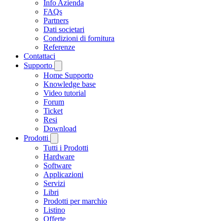
Info Azienda
FAQs
Partners
Dati societari
Condizioni di fornitura
Referenze
Contattaci
Supporto
Home Supporto
Knowledge base
Video tutorial
Forum
Ticket
Resi
Download
Prodotti
Tutti i Prodotti
Hardware
Software
Applicazioni
Servizi
Libri
Prodotti per marchio
Listino
Offerte