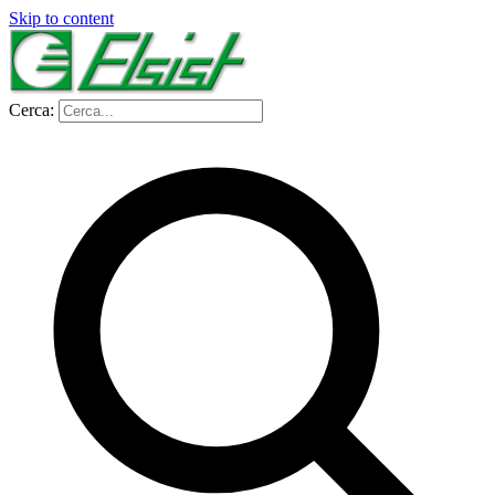
Skip to content
Cerca: