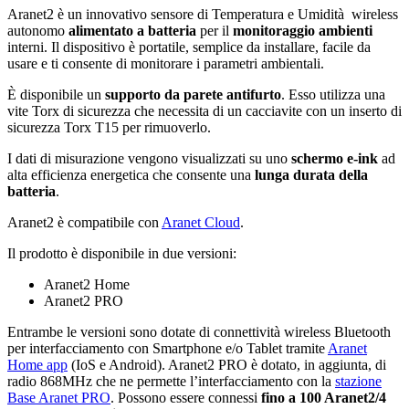
Aranet2 è un innovativo sensore di Temperatura e Umidità wireless
autonomo
alimentato a batteria
per il
monitoraggio ambienti
interni. Il dispositivo è portatile, semplice da installare, facile da
usare e ti consente di monitorare i parametri ambientali.
È disponibile un
supporto da parete antifurto
. Esso utilizza una
vite Torx di sicurezza che necessita di un cacciavite con un inserto di
sicurezza Torx T15 per rimuoverlo.
I dati di misurazione vengono visualizzati su uno
schermo e-ink
ad
alta efficienza energetica che consente una
lunga durata della
batteria
.
Aranet2 è compatibile con
Aranet Cloud
.
Il prodotto è disponibile in due versioni:
Aranet2 Home
Aranet2 PRO
Entrambe le versioni sono dotate di connettività wireless Bluetooth
per interfacciamento con Smartphone e/o Tablet tramite
Aranet
Home app
(IoS e Android). Aranet2 PRO è dotato, in aggiunta, di
radio 868MHz che ne permette l’interfacciamento con la
stazione
Base Aranet PRO
. Possono essere connessi
fino a 100 Aranet2/4