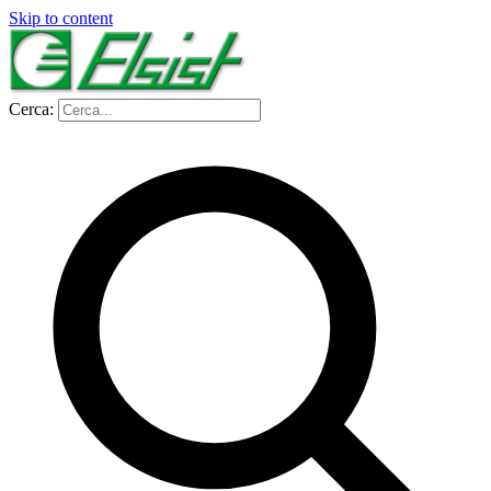
Skip to content
Cerca: