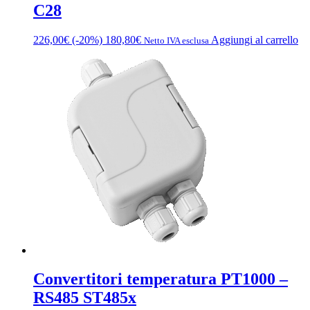
C28
226,00
€
(-20%)
180,80
€
Aggiungi al carrello
Netto IVA esclusa
Convertitori temperatura PT1000 –
RS485 ST485x