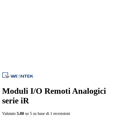
Moduli I/O Remoti Analogici
serie iR
Valutato
5.00
su 5 su base di
1
recensioni