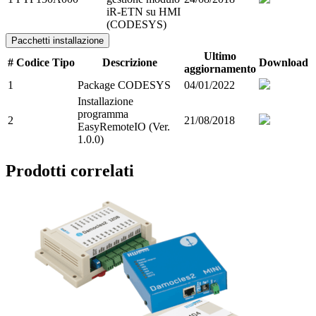
iR-ETN su HMI
(CODESYS)
Pacchetti installazione
Ultimo
#
Codice
Tipo
Descrizione
Download
aggiornamento
1
Package CODESYS
04/01/2022
Installazione
programma
2
21/08/2018
EasyRemoteIO (Ver.
1.0.0)
Prodotti correlati