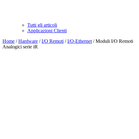
Tutti gli articoli
Applicazioni Clienti
Home
/
Hardware
/
I/O Remoti
/
I/O-Ethernet
/ Moduli I/O Remoti
Analogici serie iR