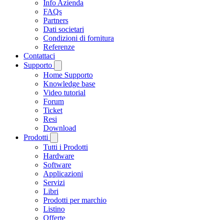
Info Azienda
FAQs
Partners
Dati societari
Condizioni di fornitura
Referenze
Contattaci
Supporto
Home Supporto
Knowledge base
Video tutorial
Forum
Ticket
Resi
Download
Prodotti
Tutti i Prodotti
Hardware
Software
Applicazioni
Servizi
Libri
Prodotti per marchio
Listino
Offerte