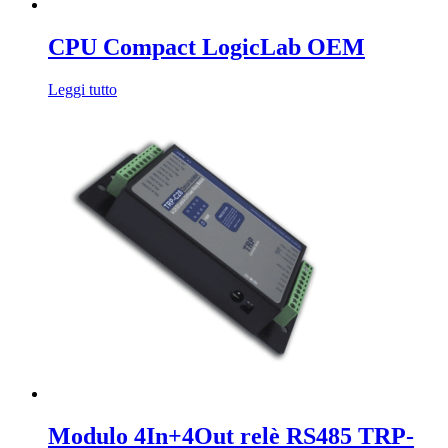
CPU Compact LogicLab OEM
Leggi tutto
Modulo 4In+4Out relè RS485 TRP-