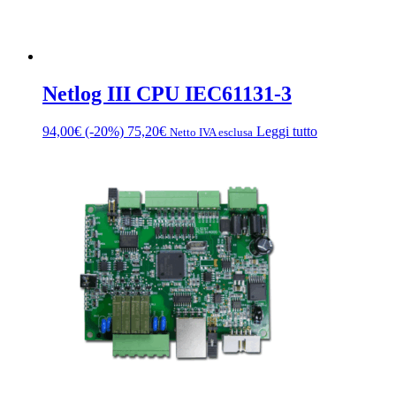
Netlog III CPU IEC61131-3
94,00
€
(-20%)
75,20
€
Leggi tutto
Netto IVA esclusa