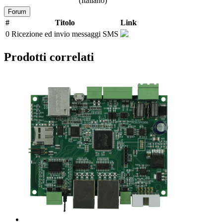
(Italiano)
Forum
#
Titolo
Link
0
Ricezione ed invio messaggi SMS
Prodotti correlati