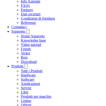
Info Azienda
FAQs
Partners
Dati societari
Condizioni di fornitura
Referenze
Contattaci
Supporto
Home Supporto
Knowledge base
Video tutorial
Forum
Ticket
Resi
Download
Prodotti
Tutti i Prodotti
Hardware
Software
Applicazioni
Servizi
Libri
Prodotti per marchio
Listino
Offerte