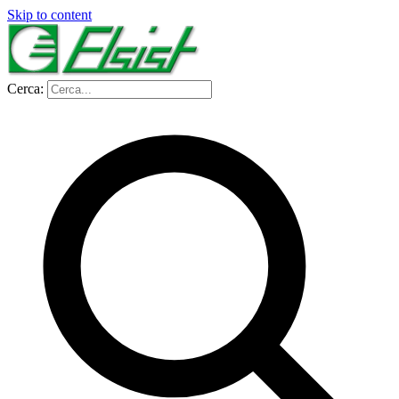
Skip to content
Cerca: