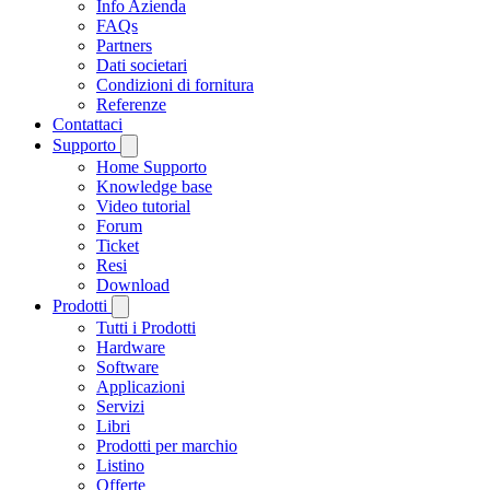
Info Azienda
FAQs
Partners
Dati societari
Condizioni di fornitura
Referenze
Contattaci
Supporto
Home Supporto
Knowledge base
Video tutorial
Forum
Ticket
Resi
Download
Prodotti
Tutti i Prodotti
Hardware
Software
Applicazioni
Servizi
Libri
Prodotti per marchio
Listino
Offerte