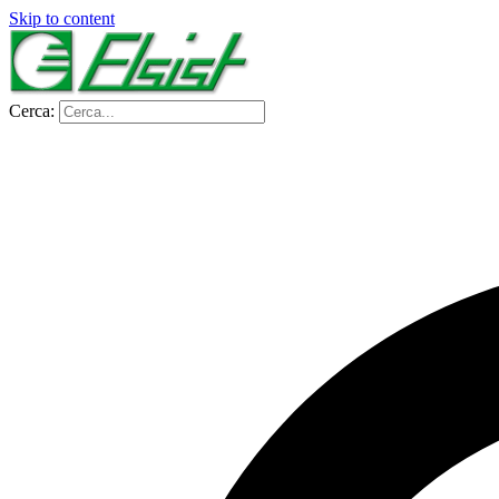
Skip to content
Cerca: