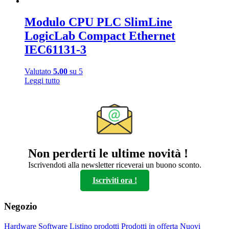
Modulo CPU PLC SlimLine
LogicLab Compact Ethernet
IEC61131-3
Valutato
5.00
su 5
Leggi tutto
Non perderti le ultime novità !
Iscrivendoti alla newsletter riceverai un buono sconto.
Iscriviti ora !
Negozio
Hardware
Software
Listino prodotti
Prodotti in offerta
Nuovi