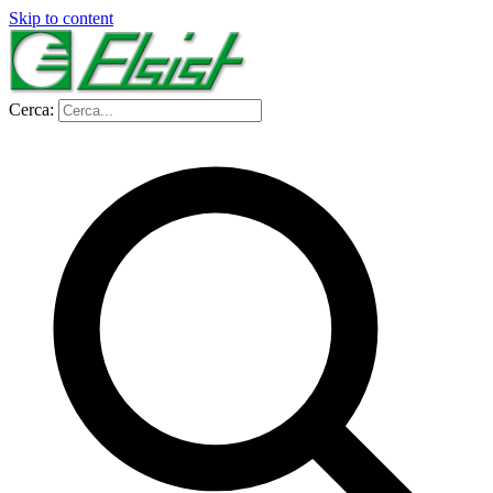
Skip to content
Cerca: