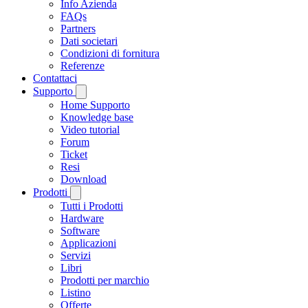
Info Azienda
FAQs
Partners
Dati societari
Condizioni di fornitura
Referenze
Contattaci
Supporto
Home Supporto
Knowledge base
Video tutorial
Forum
Ticket
Resi
Download
Prodotti
Tutti i Prodotti
Hardware
Software
Applicazioni
Servizi
Libri
Prodotti per marchio
Listino
Offerte