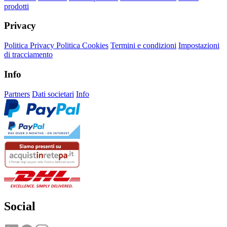
prodotti
Privacy
Politica Privacy
Politica Cookies
Termini e condizioni
Impostazioni
di tracciamento
Info
Partners
Dati societari
Info
Social