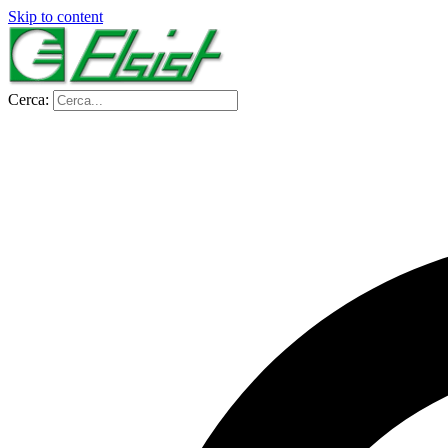
Skip to content
Cerca: