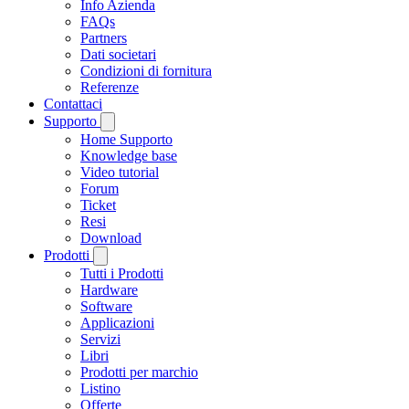
Info Azienda
FAQs
Partners
Dati societari
Condizioni di fornitura
Referenze
Contattaci
Supporto
Home Supporto
Knowledge base
Video tutorial
Forum
Ticket
Resi
Download
Prodotti
Tutti i Prodotti
Hardware
Software
Applicazioni
Servizi
Libri
Prodotti per marchio
Listino
Offerte