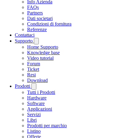
Info Azienda
FAQs
Partners
Dati societari
Condizioni di fornitura
Referenze
Contattaci
Supporto
Home Supporto
Knowledge base
Video tutorial
Forum
Ticket
Resi
Download
Prodotti
Tutti i Prodotti
Hardware
Software
Applicazioni
Servizi
Libri
Prodotti per marchio
Listino
Offerte