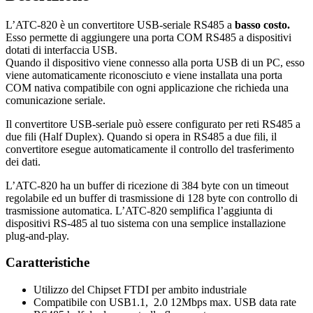
L’ATC-820 è un convertitore USB-seriale RS485 a
basso costo.
Esso permette di aggiungere una porta COM RS485 a dispositivi
dotati di interfaccia USB.
Quando il dispositivo viene connesso alla porta USB di un PC, esso
viene automaticamente riconosciuto e viene installata una porta
COM nativa compatibile con ogni applicazione che richieda una
comunicazione seriale.
Il convertitore USB-seriale può essere configurato per reti RS485 a
due fili (Half Duplex). Quando si opera in RS485 a due fili, il
convertitore esegue automaticamente il controllo del trasferimento
dei dati.
L’ATC-820 ha un buffer di ricezione di 384 byte con un timeout
regolabile ed un buffer di trasmissione di 128 byte con controllo di
trasmissione automatica. L’ATC-820 semplifica l’aggiunta di
dispositivi RS-485 al tuo sistema con una semplice installazione
plug-and-play.
Caratteristiche
Utilizzo del Chipset FTDI per ambito industriale
Compatibile con USB1.1, 2.0 12Mbps max. USB data rate