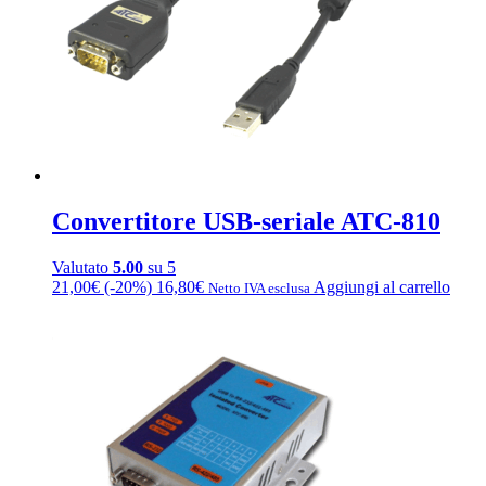
Convertitore USB-seriale ATC-810
Valutato
5.00
su 5
21,00
€
(-20%)
16,80
€
Aggiungi al carrello
Netto IVA esclusa