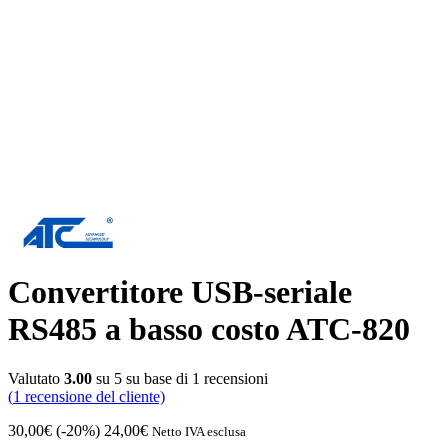
Convertitore USB-seriale
RS485 a basso costo ATC-820
Valutato
3.00
su 5 su base di
1
recensioni
(
1
recensione del cliente)
30,00
€
(-20%)
24,00
€
Netto IVA esclusa