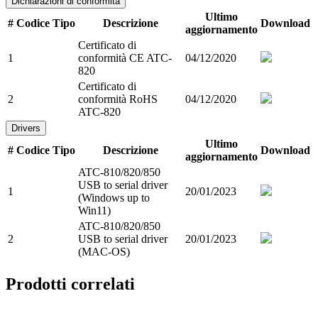
Dichiarazioni di conformità
Ultimo
#
Codice
Tipo
Descrizione
Download
aggiornamento
Certificato di
1
conformità CE ATC-
04/12/2020
820
Certificato di
2
conformità RoHS
04/12/2020
ATC-820
Drivers
Ultimo
#
Codice
Tipo
Descrizione
Download
aggiornamento
ATC-810/820/850
USB to serial driver
1
20/01/2023
(Windows up to
Win11)
ATC-810/820/850
2
USB to serial driver
20/01/2023
(MAC-OS)
Prodotti correlati