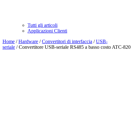
Tutti gli articoli
Applicazioni Clienti
Home
/
Hardware
/
Convertitori di interfaccia
/
USB-
seriale
/ Convertitore USB-seriale RS485 a basso costo ATC-820