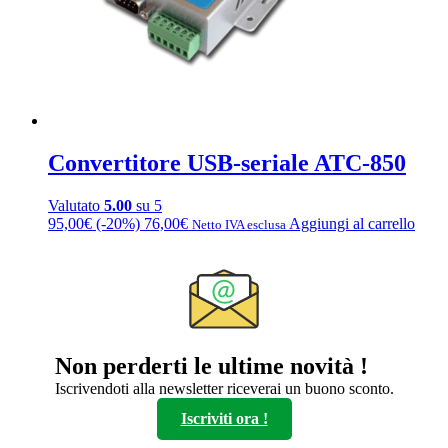
Convertitore USB-seriale ATC-850
Valutato
5.00
su 5
95,00
€
(-20%)
76,00
€
Aggiungi al carrello
Netto IVA esclusa
Non perderti le ultime novità !
Iscrivendoti alla newsletter riceverai un buono sconto.
Iscriviti ora !