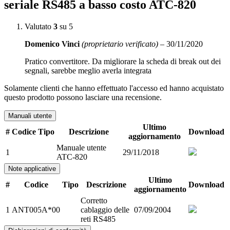
seriale RS485 a basso costo ATC-820
Valutato
3
su 5
Domenico Vinci
(proprietario verificato)
–
30/11/2020
Pratico convertitore. Da migliorare la scheda di break out dei
segnali, sarebbe meglio averla integrata
Solamente clienti che hanno effettuato l'accesso ed hanno acquistato
questo prodotto possono lasciare una recensione.
Manuali utente
Ultimo
#
Codice
Tipo
Descrizione
Download
aggiornamento
Manuale utente
1
29/11/2018
ATC-820
Note applicative
Ultimo
#
Codice
Tipo
Descrizione
Download
aggiornamento
Corretto
1
ANT005A*00
cablaggio delle
07/09/2004
reti RS485