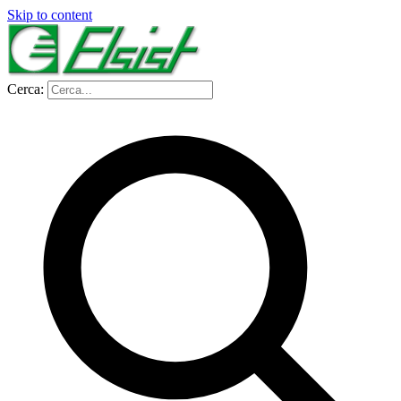
Skip to content
Cerca: