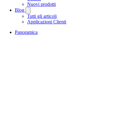
Nuovi prodotti
Blog
Tutti gli articoli
Applicazioni Clienti
Panoramica