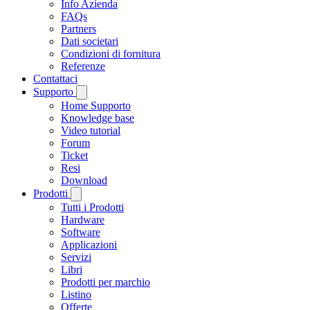
Info Azienda
FAQs
Partners
Dati societari
Condizioni di fornitura
Referenze
Contattaci
Supporto
Home Supporto
Knowledge base
Video tutorial
Forum
Ticket
Resi
Download
Prodotti
Tutti i Prodotti
Hardware
Software
Applicazioni
Servizi
Libri
Prodotti per marchio
Listino
Offerte