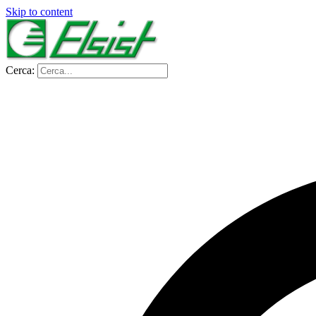
Skip to content
Cerca: