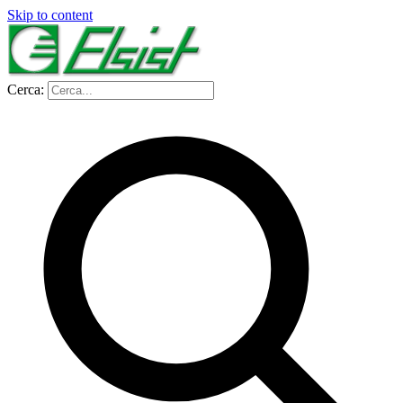
Skip to content
Cerca: