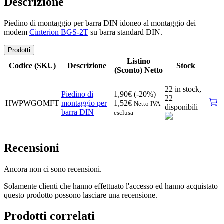
Descrizione
Piedino di montaggio per barra DIN idoneo al montaggio dei
modem
Cinterion BGS-2T
su barra standard DIN.
Prodotti
Listino
Codice (SKU)
Descrizione
Stock
(Sconto) Netto
22 in stock,
Piedino di
1,90
€
(-20%)
22
HWPWGOMFT
montaggio per
1,52
€
Netto IVA
disponibili
barra DIN
esclusa
Recensioni
Ancora non ci sono recensioni.
Solamente clienti che hanno effettuato l'accesso ed hanno acquistato
questo prodotto possono lasciare una recensione.
Prodotti correlati