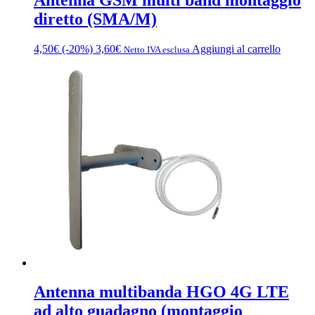
diretto (SMA/M)
4,50
€
(-20%)
3,60
€
Aggiungi al carrello
Netto IVA esclusa
Antenna multibanda HGO 4G LTE
ad alto guadagno (montaggio