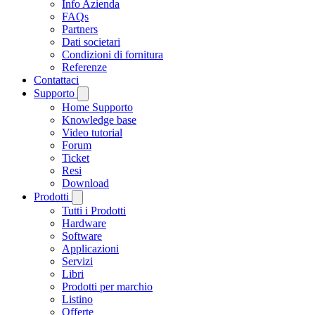
Info Azienda
FAQs
Partners
Dati societari
Condizioni di fornitura
Referenze
Contattaci
Supporto
Home Supporto
Knowledge base
Video tutorial
Forum
Ticket
Resi
Download
Prodotti
Tutti i Prodotti
Hardware
Software
Applicazioni
Servizi
Libri
Prodotti per marchio
Listino
Offerte