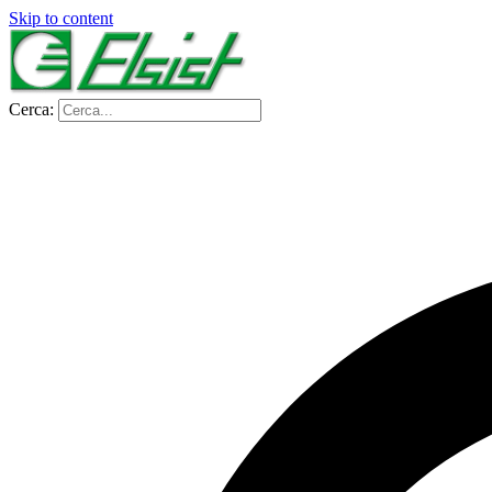
Skip to content
Cerca: