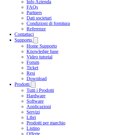
Info Azienda
FAQs
Partners
Dati societari
Condizioni di fornitura
Referenze
Contattaci
Supporto
Home Supporto
Knowledge base
Video tutorial
Forum
Ticket
Resi
Download
Prodotti
Tutti i Prodotti
Hardware
Software
Applicazioni
Servizi
Libri
Prodotti per marchio
Listino
Offerte