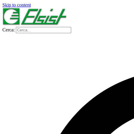
Skip to content
Cerca: