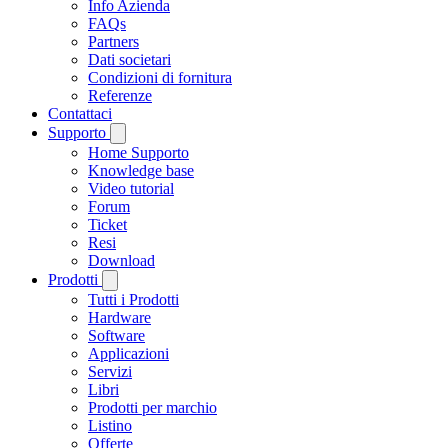
Info Azienda
FAQs
Partners
Dati societari
Condizioni di fornitura
Referenze
Contattaci
Supporto
Home Supporto
Knowledge base
Video tutorial
Forum
Ticket
Resi
Download
Prodotti
Tutti i Prodotti
Hardware
Software
Applicazioni
Servizi
Libri
Prodotti per marchio
Listino
Offerte