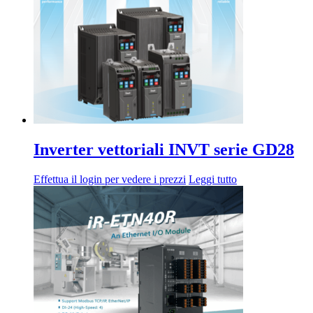
Inverter vettoriali INVT serie GD28
Effettua il login per vedere i prezzi
Leggi tutto