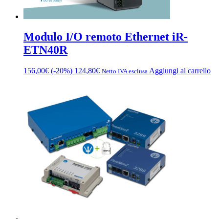
Modulo I/O remoto Ethernet iR-
ETN40R
156,00
€
(-20%)
124,80
€
Aggiungi al carrello
Netto IVA esclusa