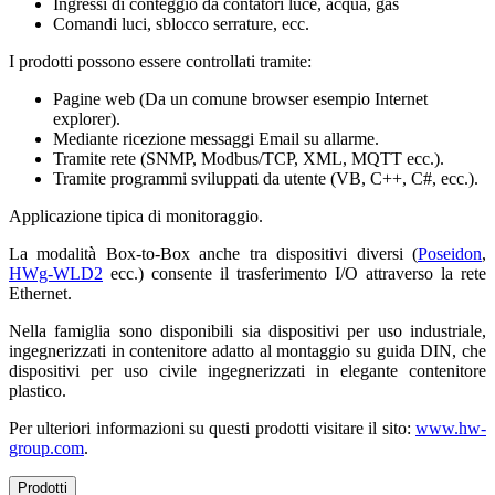
Ingressi di conteggio da contatori luce, acqua, gas
Comandi luci, sblocco serrature, ecc.
I prodotti possono essere controllati tramite:
Pagine web (Da un comune browser esempio Internet
explorer).
Mediante ricezione messaggi Email su allarme.
Tramite rete (SNMP, Modbus/TCP, XML, MQTT ecc.).
Tramite programmi sviluppati da utente (VB, C++, C#, ecc.).
Applicazione tipica di monitoraggio.
La modalità Box-to-Box anche tra dispositivi diversi (
Poseidon
,
HWg-WLD2
ecc.) consente il trasferimento I/O attraverso la rete
Ethernet.
Nella famiglia sono disponibili sia dispositivi per uso industriale,
ingegnerizzati in contenitore adatto al montaggio su guida DIN, che
dispositivi per uso civile ingegnerizzati in elegante contenitore
plastico.
Per ulteriori informazioni su questi prodotti visitare il sito:
www.hw-
group.com
.
Prodotti