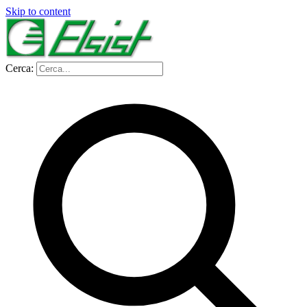
Skip to content
Cerca: