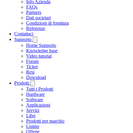
Info Azienda
FAQs
Partners
Dati societari
Condizioni di fornitura
Referenze
Contattaci
Supporto
Home Supporto
Knowledge base
Video tutorial
Forum
Ticket
Resi
Download
Prodotti
Tutti i Prodotti
Hardware
Software
Applicazioni
Servizi
Libri
Prodotti per marchio
Listino
Offerte