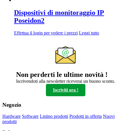
Dispositivi di monitoraggio IP
Poseidon2
Effettua il login per vedere i prezzi
Leggi tutto
Non perderti le ultime novità !
Iscrivendoti alla newsletter riceverai un buono sconto.
Iscriviti ora !
Negozio
Hardware
Software
Listino prodotti
Prodotti in offerta
Nuovi
prodotti