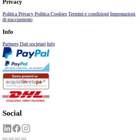
Privacy
Politica Privacy
Politica Cookies
Termini e condizioni
Impostazioni
di tracciamento
Info
Partners
Dati societari
Info
Social