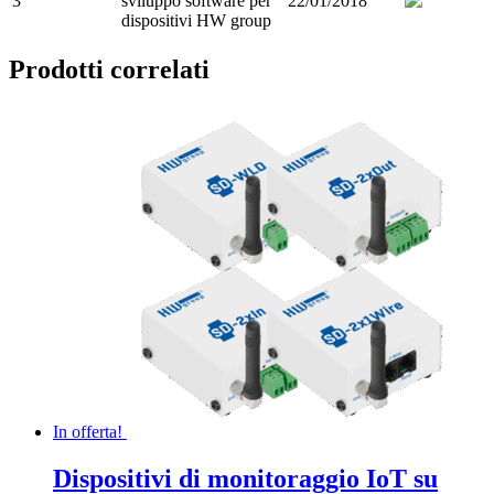
3
sviluppo software per
22/01/2018
dispositivi HW group
Prodotti correlati
In offerta!
Dispositivi di monitoraggio IoT su