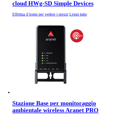
cloud HWg-SD Simple Devices
Effettua il login per vedere i prezzi
Leggi tutto
Stazione Base per monitoraggio
ambientale wireless Aranet PRO