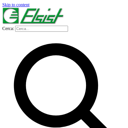
Skip to content
Cerca: