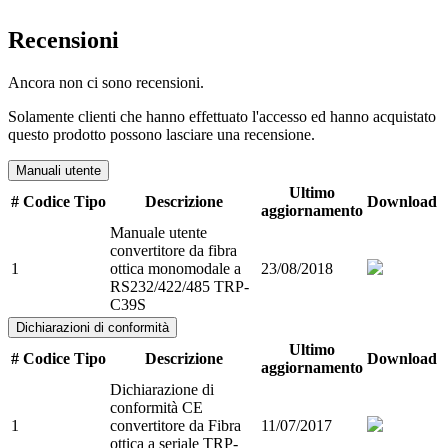
Recensioni
Ancora non ci sono recensioni.
Solamente clienti che hanno effettuato l'accesso ed hanno acquistato
questo prodotto possono lasciare una recensione.
Manuali utente
Ultimo
#
Codice
Tipo
Descrizione
Download
aggiornamento
Manuale utente
convertitore da fibra
1
ottica monomodale a
23/08/2018
RS232/422/485 TRP-
C39S
Dichiarazioni di conformità
Ultimo
#
Codice
Tipo
Descrizione
Download
aggiornamento
Dichiarazione di
conformità CE
1
convertitore da Fibra
11/07/2017
ottica a seriale TRP-