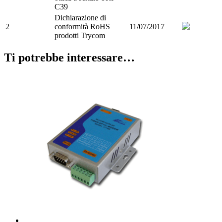
C39
Dichiarazione di
2
conformità RoHS
11/07/2017
prodotti Trycom
Ti potrebbe interessare…