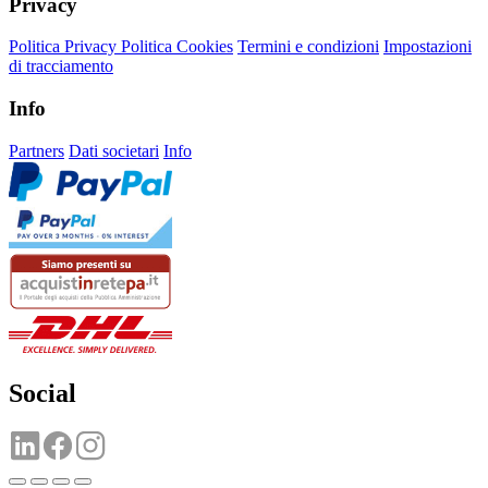
Privacy
Politica Privacy
Politica Cookies
Termini e condizioni
Impostazioni
di tracciamento
Info
Partners
Dati societari
Info
Social