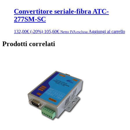
Convertitore seriale-fibra ATC-
277SM-SC
132,00
€
(-20%)
105,60
€
Aggiungi al carrello
Netto IVA esclusa
Prodotti correlati