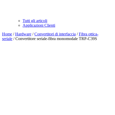
Tutti gli articoli
Applicazioni Clienti
Home
/
Hardware
/
Convertitori di interfaccia
/
Fibra ottica-
seriale
/ Convertitore seriale-fibra monomodale TRP-C39S