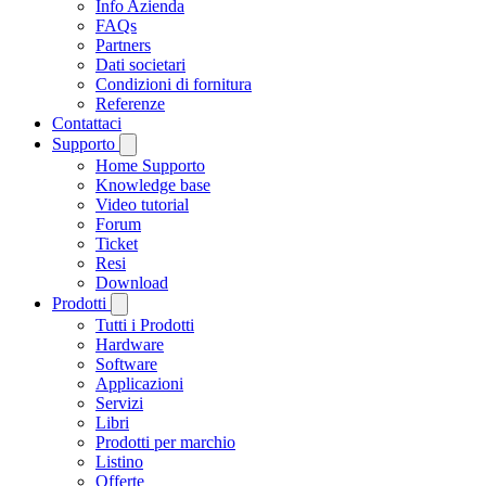
Info Azienda
FAQs
Partners
Dati societari
Condizioni di fornitura
Referenze
Contattaci
Supporto
Home Supporto
Knowledge base
Video tutorial
Forum
Ticket
Resi
Download
Prodotti
Tutti i Prodotti
Hardware
Software
Applicazioni
Servizi
Libri
Prodotti per marchio
Listino
Offerte