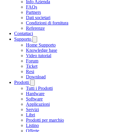
Info Azienda
FAQs
Partners
Dati societari
Condizioni di fornitura
Referenze
Contattaci
Supporto
Home Supporto
Knowledge base
Video tutorial
Forum
Ticket
Resi
Download
Prodotti
Tutti i Prodotti
Hardware
Software
Applicazioni
Servizi
Libri
Prodotti per marchio
Listino
Offerte