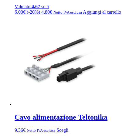
Valutato
4.67
su 5
6,00
€
(-20%)
4,80
€
Aggiungi al carrello
Netto IVA esclusa
Cavo alimentazione Teltonika
Questo
9,36
€
Scegli
Netto IVA esclusa
prodotto