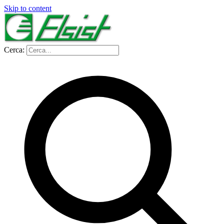
Skip to content
Cerca: