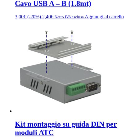
Cavo USB A – B (1.8mt)
3,00
€
(-20%)
2,40
€
Aggiungi al carrello
Netto IVA esclusa
Kit montaggio su guida DIN per
moduli ATC