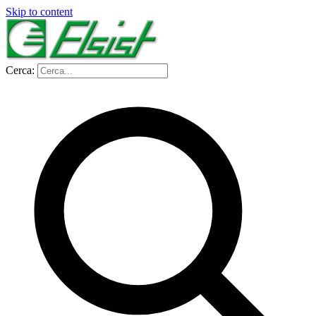
Skip to content
Cerca: