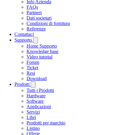
Info Azienda
FAQs
Partners
Dati societari
Condizioni di fornitura
Referenze
Contattaci
Supporto
Home Supporto
Knowledge base
Video tutorial
Forum
Ticket
Resi
Download
Prodotti
Tutti i Prodotti
Hardware
Software
Applicazioni
Servizi
Libri
Prodotti per marchio
Listino
Offerte