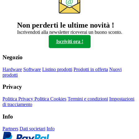
Non perderti le ultime novità !
Iscrivendoti alla newsletter riceverai un buono sconto.
Iscriviti ora !
Negozio
Hardware
Software
Listino prodotti
Prodotti in offerta
Nuovi
prodotti
Privacy
Politica Privacy
Politica Cookies
Termini e condizioni
Impostazioni
di tracciamento
Info
Partners
Dati societari
Info