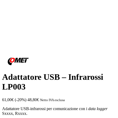
Adattatore USB – Infrarossi
LP003
61,00
€
(-20%)
48,80
€
Netto IVA esclusa
Adattatore USB-infrarossi per comunicazione con i
data logger
Sxxxx, Rxxxx.