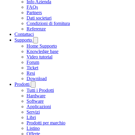
Info Azienda
FAQs
Partners
Dati societari
Condizioni di fornitura
Referenze
Contattaci
Supporto
Home Supporto
Knowledge base
Video tutorial
Forum
Ticket
Resi
Download
Prodotti
Tutti i Prodotti
Hardware
Software
Applicazioni
Servizi
Libri
Prodotti per marchio
Listino
Offerte