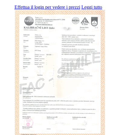
Effettua il login per vedere i prezzi
Leggi tutto