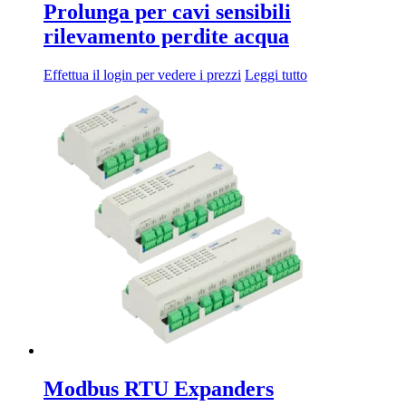
Prolunga per cavi sensibili
rilevamento perdite acqua
Effettua il login per vedere i prezzi
Leggi tutto
Modbus RTU Expanders