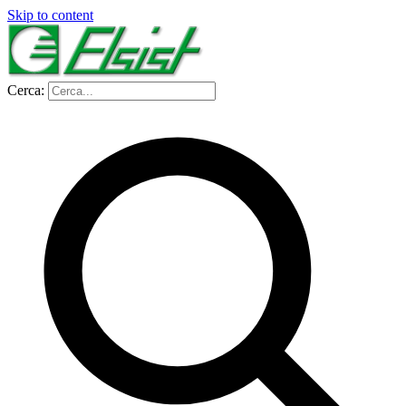
Skip to content
Cerca: