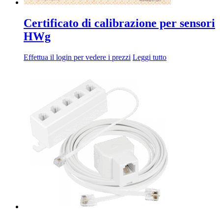
Certificato di calibrazione per sensori
HWg
Effettua il login per vedere i prezzi
Leggi tutto