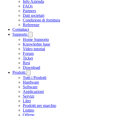
Info Azienda
FAQs
Partners
Dati societari
Condizioni di fornitura
Referenze
Contattaci
Supporto
Home Supporto
Knowledge base
Video tutorial
Forum
Ticket
Resi
Download
Prodotti
Tutti i Prodotti
Hardware
Software
Applicazioni
Servizi
Libri
Prodotti per marchio
Listino
Offerte