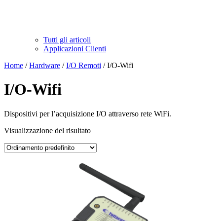
Tutti gli articoli
Applicazioni Clienti
Home
/
Hardware
/
I/O Remoti
/ I/O-Wifi
I/O-Wifi
Dispositivi per l’acquisizione I/O attraverso rete WiFi.
Visualizzazione del risultato