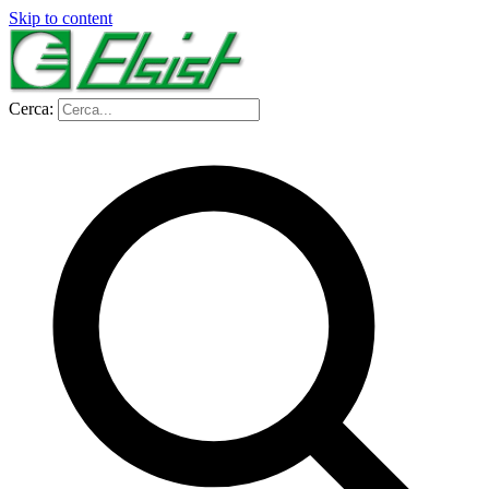
Skip to content
Cerca: