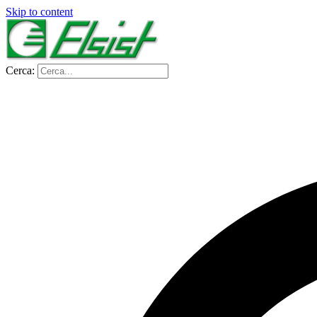
Skip to content
Cerca: