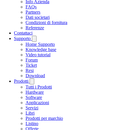
Info Azienda
FAQs
Partners
Dati societari
Condizioni di fornitura
Referenze
Contattaci
Supporto
Home Supporto
Knowledge base
Video tutorial
Forum
Ticket
Resi
Download
Prodotti
Tutti i Prodotti
Hardware
Software
Applicazioni
Servizi
Libri
Prodotti per marchio
Listino
Offerte