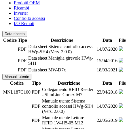
Prodotti OEM
Ricambi
Inverter
Controllo accessi
I/O Remoti
Data sheets
Codice
Tipo
Descrizione
Data
File
Data sheet Sistema controllo accessi
PDF
14/07/2020
HWg-SH4 (Vers. 2.0.0)
Data sheet Maniglia girevole HWg-
PDF
15/04/2016
SH1
PDF
Data sheet MW-D7x
18/03/2021
Manuali utente
Codice
Tipo
Descrizione
Data
File
Collegamento RFID Reader
MNL187C100
PDF
23/04/2018
- SlimLine Cortex M7
Manuale utente Sistema
PDF
controllo accessi HWg-SH4
14/07/2020
(Vers. 2.0.0)
Manuale utente Lettore
PDF
22/05/2019
RFID 1W-H5-05 M12