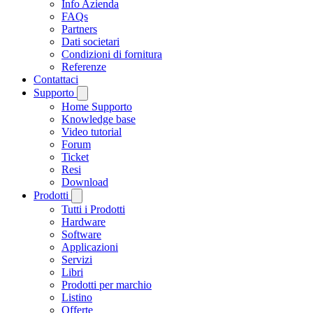
Info Azienda
FAQs
Partners
Dati societari
Condizioni di fornitura
Referenze
Contattaci
Supporto
Home Supporto
Knowledge base
Video tutorial
Forum
Ticket
Resi
Download
Prodotti
Tutti i Prodotti
Hardware
Software
Applicazioni
Servizi
Libri
Prodotti per marchio
Listino
Offerte