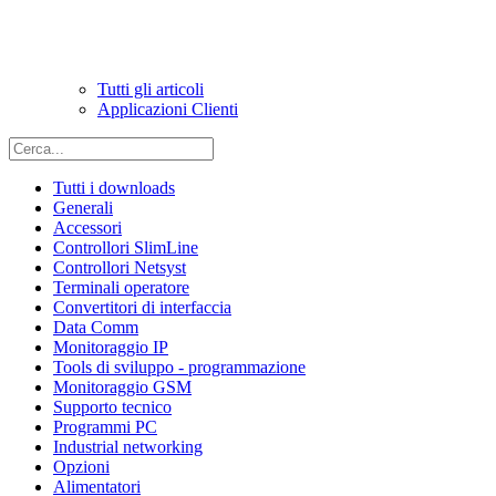
Tutti gli articoli
Applicazioni Clienti
Tutti i downloads
Generali
Accessori
Controllori SlimLine
Controllori Netsyst
Terminali operatore
Convertitori di interfaccia
Data Comm
Monitoraggio IP
Tools di sviluppo - programmazione
Monitoraggio GSM
Supporto tecnico
Programmi PC
Industrial networking
Opzioni
Alimentatori