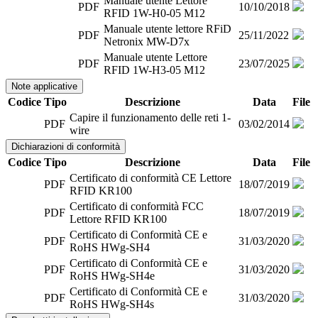
Manuale utente Lettore
PDF
10/10/2018
RFID 1W-H0-05 M12
Manuale utente lettore RFiD
PDF
25/11/2022
Netronix MW-D7x
Manuale utente Lettore
PDF
23/07/2025
RFID 1W-H3-05 M12
Note applicative
Codice
Tipo
Descrizione
Data
File
Capire il funzionamento delle reti 1-
PDF
03/02/2014
wire
Dichiarazioni di conformità
Codice
Tipo
Descrizione
Data
File
Certificato di conformità CE Lettore
PDF
18/07/2019
RFID KR100
Certificato di conformità FCC
PDF
18/07/2019
Lettore RFID KR100
Certificato di Conformità CE e
PDF
31/03/2020
RoHS HWg-SH4
Certificato di Conformità CE e
PDF
31/03/2020
RoHS HWg-SH4e
Certificato di Conformità CE e
PDF
31/03/2020
RoHS HWg-SH4s