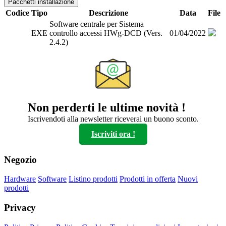
Pacchetti installazione
Codice
Tipo
Descrizione
Data
File
Software centrale per Sistema
EXE
controllo accessi HWg-DCD (Vers.
01/04/2022
2.4.2)
Non perderti le ultime novità !
Iscrivendoti alla newsletter riceverai un buono sconto.
Iscriviti ora !
Negozio
Hardware
Software
Listino prodotti
Prodotti in offerta
Nuovi
prodotti
Privacy