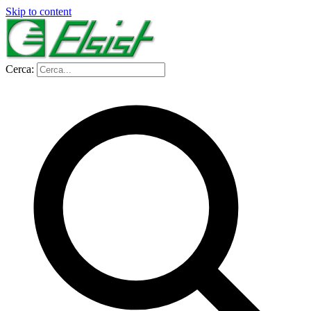
Skip to content
Cerca: