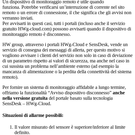
Un dispositivo di monitoraggio remoto è utile quando
funziona.
Potrebbe verificarsi un’interruzione di corrente nel sito
remoto o un errore di connessione, il che significa che gli avvisi non
verranno inviati.
Per avvisarti in questi casi, tutti i portali (incluso anche il servizio
gratuito HWg-cloud.com) possono avvisarti quando il dispositivo di
monitoraggio remoto è disconnesso.
HW group, attraverso i portali HWg-Cloud e SensDesk, vende un
servizio di consegna dei messaggi di allerta, per questo motivo si
vogliono avvisare i clienti del servizio non solo in caso di deviazione
di un parametro rispetto ai valori di sicurezza, ma anche nel caso in
cui sussista un problema nell’ambiente esterno (ad esempio la
mancanza di alimentazione o la perdita della connettività del sistema
remoto).
Per fornire un sistema di monitoraggio affidabile a lungo termine,
offriamo la funzionalità “Avviso dispositivo disconnesso”
anche
nella versione gratuita
del portale basato sulla tecnologia
SensDesk – HWg-Cloud.
Situazioni di allarme possibili:
Il valore misurato del sensore è superiore/inferiore al limite
definito.