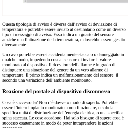
Questa tipologia di avviso è diversa dall’avviso di deviazione di
temperatura e potrebbe essere inviato al destinatario come un diverso
tipo di messaggio di avviso. Esso indica un guasto del sensore
anziché una fluttuazione della temperatura, e dovrebbe essere gestito
diversamente.
Un cavo potrebbe essersi accidentalmente staccato o danneggiato in
qualche modo, impedendo così al sensore di inviare il valore
monitorato al dispositivo. Il ricevitore dell’allarme è in grado di
distinguere una situazione del genere da un vero allarme di
temperatura. Il primo indica un malfunzionamento del sensore, il
secondo una variazione dell’ambiente monitorato.
Reazione del portale al dispositivo disconnesso
Cosa è successo la? Non c’è davvero modo di saperlo. Potrebbe
essere l’intero impianto monitorato a non funzionare, o solo la
specifica unità di distribuzione dell’energia elettrica, o una specifica
spina staccata. Le cose accadono. Hai solo bisogno di sapere cosa è
successo esattamente in modo da poter intraprendere le azioni