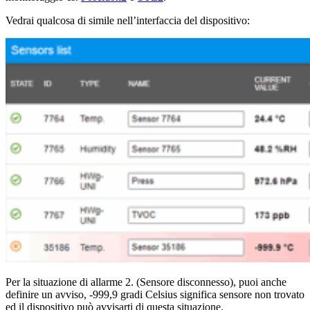
Vedrai qualcosa di simile nell’interfaccia del dispositivo:
Per la situazione di allarme 2. (Sensore disconnesso), puoi anche
definire un avviso, -999,9 gradi Celsius significa sensore non trovato
ed il dispositivo può avvisarti di questa situazione.