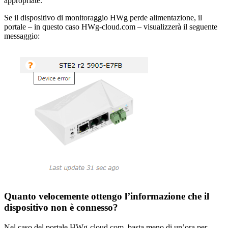
appropriate.
Se il dispositivo di monitoraggio HWg perde alimentazione, il
portale – in questo caso HWg-cloud.com – visualizzerà il seguente
messaggio:
Quanto velocemente ottengo l’informazione che il
dispositivo non è connesso?
Nel caso del portale HWg-cloud.com, basta meno di un’ora per