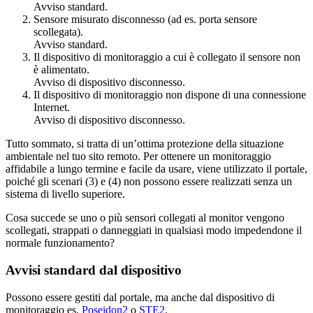
Avviso standard.
Sensore misurato disconnesso (ad es. porta sensore
scollegata).
Avviso standard.
Il dispositivo di monitoraggio a cui è collegato il sensore non
è alimentato.
Avviso di dispositivo disconnesso.
Il dispositivo di monitoraggio non dispone di una connessione
Internet.
Avviso di dispositivo disconnesso.
Tutto sommato, si tratta di un’ottima protezione della situazione
ambientale nel tuo sito remoto. Per ottenere un monitoraggio
affidabile a lungo termine e facile da usare, viene utilizzato il portale,
poiché gli scenari (3) e (4) non possono essere realizzati senza un
sistema di livello superiore.
Cosa succede se uno o più sensori collegati al monitor vengono
scollegati, strappati o danneggiati in qualsiasi modo impedendone il
normale funzionamento?
Avvisi standard dal dispositivo
Possono essere gestiti dal portale, ma anche dal dispositivo di
monitoraggio es.
Poseidon2
o
STE2
.