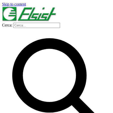
Skip to content
Cerca: