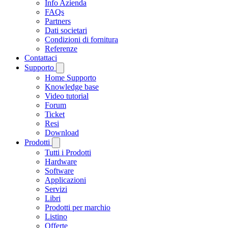
Info Azienda
FAQs
Partners
Dati societari
Condizioni di fornitura
Referenze
Contattaci
Supporto
Home Supporto
Knowledge base
Video tutorial
Forum
Ticket
Resi
Download
Prodotti
Tutti i Prodotti
Hardware
Software
Applicazioni
Servizi
Libri
Prodotti per marchio
Listino
Offerte