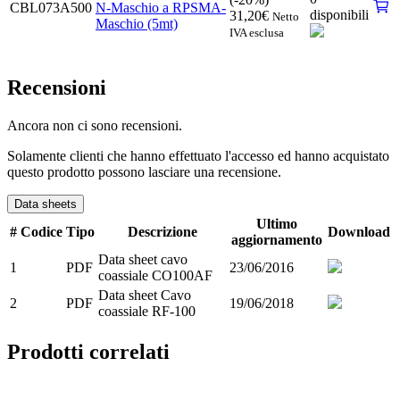
CBL073A500
N-Maschio a RPSMA-
disponibili
31,20
€
Netto
Maschio (5mt)
IVA esclusa
Recensioni
Ancora non ci sono recensioni.
Solamente clienti che hanno effettuato l'accesso ed hanno acquistato
questo prodotto possono lasciare una recensione.
Data sheets
Ultimo
#
Codice
Tipo
Descrizione
Download
aggiornamento
Data sheet cavo
1
PDF
23/06/2016
coassiale CO100AF
Data sheet Cavo
2
PDF
19/06/2018
coassiale RF-100
Prodotti correlati