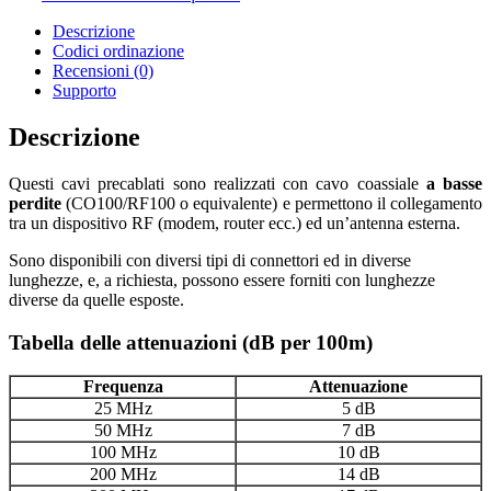
Descrizione
Codici ordinazione
Recensioni (0)
Supporto
Descrizione
Questi cavi precablati sono realizzati con cavo coassiale
a basse
perdite
(CO100/RF100 o equivalente) e permettono il collegamento
tra un dispositivo RF (modem, router ecc.) ed un’antenna esterna.
Sono disponibili con diversi tipi di connettori ed in diverse
lunghezze, e, a richiesta, possono essere forniti con lunghezze
diverse da quelle esposte.
Tabella delle attenuazioni (dB per 100m)
Frequenza
Attenuazione
25 MHz
5 dB
50 MHz
7 dB
100 MHz
10 dB
200 MHz
14 dB