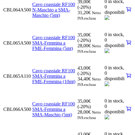
0 in stock,
39,00
€
Cavo coassiale RF100
0
(-20%)
CBL064A500
N-Maschio a SMA-
disponibili
31,20
€
Netto
Maschio (5mt)
IVA esclusa
0 in stock,
35,00
€
Cavo coassiale RF100
0
(-20%)
CBL065A500
SMA-Femmina a
disponibili
28,00
€
Netto
FME-Femmina (5mt)
IVA esclusa
0 in stock,
43,00
€
Cavo coassiale RF100
0
(-20%)
CBL065A110
SMA-Femmina a
disponibili
34,40
€
Netto
FME-Femmina (10mt)
IVA esclusa
0 in stock,
35,00
€
Cavo coassiale RF100
0
(-20%)
CBL066A500
SMA-Femmina a
disponibili
28,00
€
Netto
SMA-Maschio (5mt)
IVA esclusa
0 in stock,
43,00
€