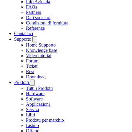
Info Azienda
FAQs
Partners
Dati societari
Condizioni di fornitura
Referenze
Contattaci
Supporto
Home Supporto
Knowledge base
Video tutorial
Forum
Ticket
Resi
Download
Prodotti
Tutti i Prodotti
Hardware
Software
Applicazioni
Servizi
Libri
Prodotti per marchio
Listino
Offerte