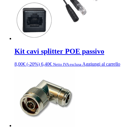
Kit cavi splitter POE passivo
8,00
€
(-20%)
6,40
€
Aggiungi al carrello
Netto IVA esclusa