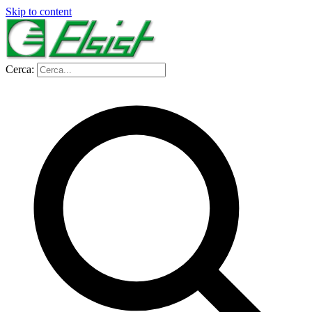
Skip to content
Cerca: