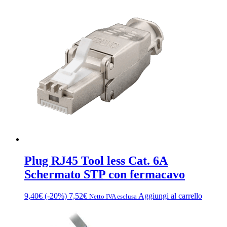
Plug RJ45 Tool less Cat. 6A
Schermato STP con fermacavo
9,40
€
(-20%)
7,52
€
Aggiungi al carrello
Netto IVA esclusa