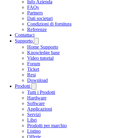
Info Azienda
FAQs
Partners
Dati societari
Condizioni di fornitura
Referenze
Contattaci
Supporto
Home Supporto
Knowledge base
Video tutorial
Forum
Ticket
Resi
Download
Prodotti
Tutti i Prodotti
Hardware
Software
Applicazioni
Servizi
Libri
Prodotti per marchio
Listino
Offerte