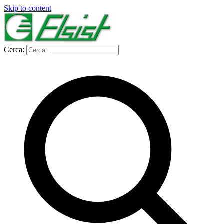
Skip to content
Cerca: