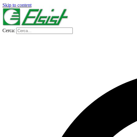
Skip to content
Cerca: