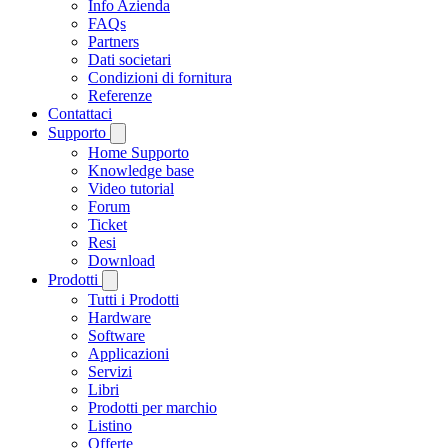
Info Azienda
FAQs
Partners
Dati societari
Condizioni di fornitura
Referenze
Contattaci
Supporto
Home Supporto
Knowledge base
Video tutorial
Forum
Ticket
Resi
Download
Prodotti
Tutti i Prodotti
Hardware
Software
Applicazioni
Servizi
Libri
Prodotti per marchio
Listino
Offerte