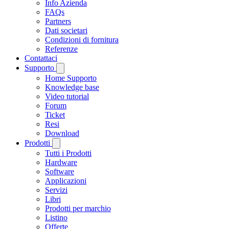
Info Azienda
FAQs
Partners
Dati societari
Condizioni di fornitura
Referenze
Contattaci
Supporto
Home Supporto
Knowledge base
Video tutorial
Forum
Ticket
Resi
Download
Prodotti
Tutti i Prodotti
Hardware
Software
Applicazioni
Servizi
Libri
Prodotti per marchio
Listino
Offerte