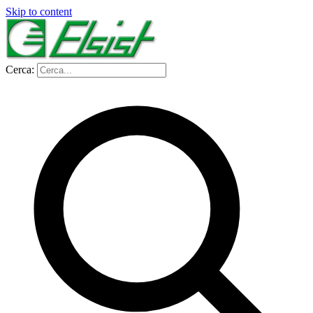
Skip to content
Cerca: