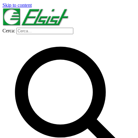
Skip to content
Cerca: