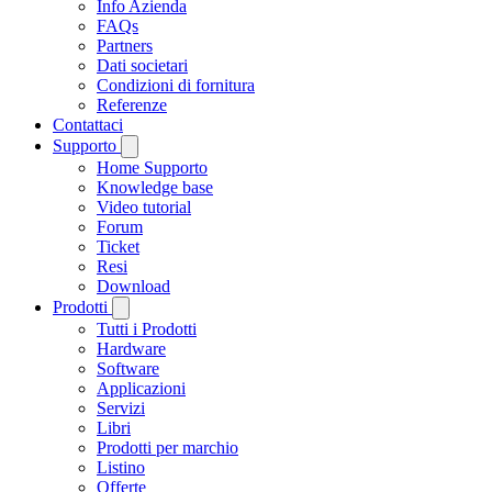
Info Azienda
FAQs
Partners
Dati societari
Condizioni di fornitura
Referenze
Contattaci
Supporto
Home Supporto
Knowledge base
Video tutorial
Forum
Ticket
Resi
Download
Prodotti
Tutti i Prodotti
Hardware
Software
Applicazioni
Servizi
Libri
Prodotti per marchio
Listino
Offerte