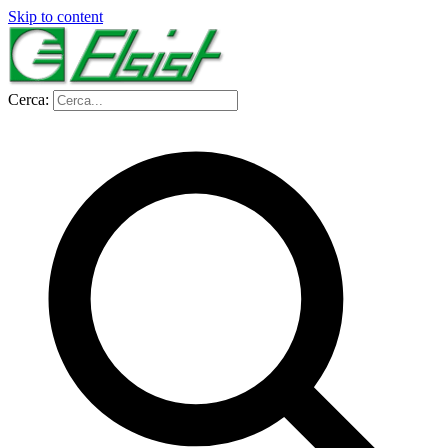
Skip to content
Cerca: