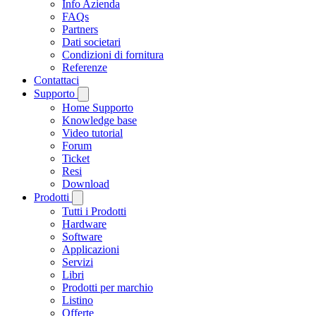
Info Azienda
FAQs
Partners
Dati societari
Condizioni di fornitura
Referenze
Contattaci
Supporto
Home Supporto
Knowledge base
Video tutorial
Forum
Ticket
Resi
Download
Prodotti
Tutti i Prodotti
Hardware
Software
Applicazioni
Servizi
Libri
Prodotti per marchio
Listino
Offerte