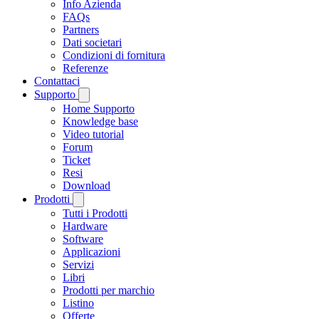
Info Azienda
FAQs
Partners
Dati societari
Condizioni di fornitura
Referenze
Contattaci
Supporto
Home Supporto
Knowledge base
Video tutorial
Forum
Ticket
Resi
Download
Prodotti
Tutti i Prodotti
Hardware
Software
Applicazioni
Servizi
Libri
Prodotti per marchio
Listino
Offerte