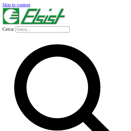
Skip to content
Cerca: