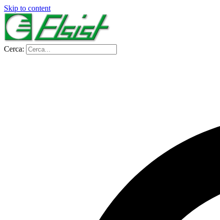
Skip to content
Cerca: