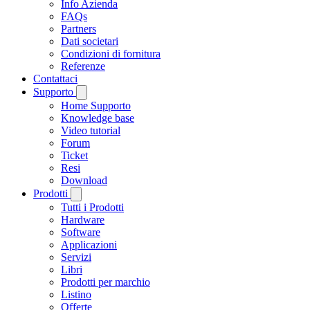
Info Azienda
FAQs
Partners
Dati societari
Condizioni di fornitura
Referenze
Contattaci
Supporto
Home Supporto
Knowledge base
Video tutorial
Forum
Ticket
Resi
Download
Prodotti
Tutti i Prodotti
Hardware
Software
Applicazioni
Servizi
Libri
Prodotti per marchio
Listino
Offerte