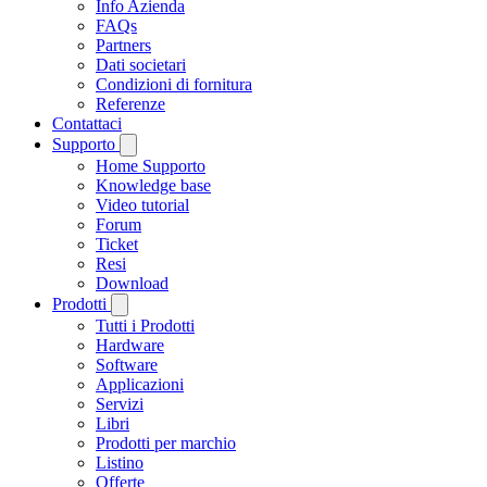
Info Azienda
FAQs
Partners
Dati societari
Condizioni di fornitura
Referenze
Contattaci
Supporto
Home Supporto
Knowledge base
Video tutorial
Forum
Ticket
Resi
Download
Prodotti
Tutti i Prodotti
Hardware
Software
Applicazioni
Servizi
Libri
Prodotti per marchio
Listino
Offerte