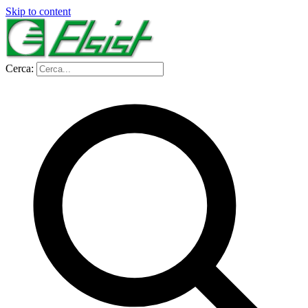
Skip to content
Cerca: