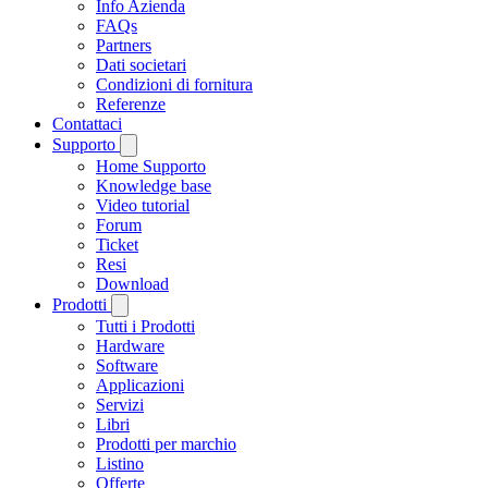
Info Azienda
FAQs
Partners
Dati societari
Condizioni di fornitura
Referenze
Contattaci
Supporto
Home Supporto
Knowledge base
Video tutorial
Forum
Ticket
Resi
Download
Prodotti
Tutti i Prodotti
Hardware
Software
Applicazioni
Servizi
Libri
Prodotti per marchio
Listino
Offerte