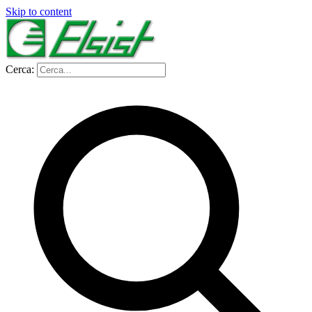
Skip to content
Cerca: