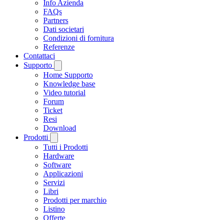
Info Azienda
FAQs
Partners
Dati societari
Condizioni di fornitura
Referenze
Contattaci
Supporto
Home Supporto
Knowledge base
Video tutorial
Forum
Ticket
Resi
Download
Prodotti
Tutti i Prodotti
Hardware
Software
Applicazioni
Servizi
Libri
Prodotti per marchio
Listino
Offerte