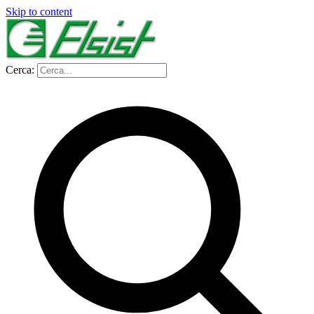
Skip to content
Cerca: