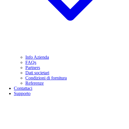
Info Azienda
FAQs
Partners
Dati societari
Condizioni di fornitura
Referenze
Contattaci
Supporto