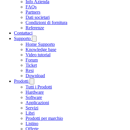
Info Azienda
FAQs
Partners
Dati societari
Condizioni di fornitura
Referenze
Contattaci
Supporto
Home Supporto
Knowledge base
Video tutorial
Forum
Ticket
Resi
Download
Prodotti
Tutti i Prodotti
Hardware
Software
Applicazioni
Servizi
Libri
Prodotti per marchio
Listino
Offerte