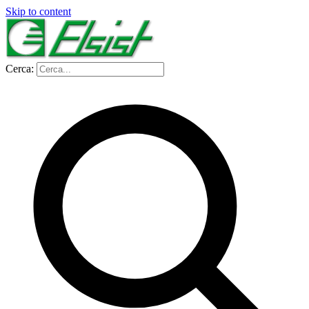
Skip to content
Cerca: