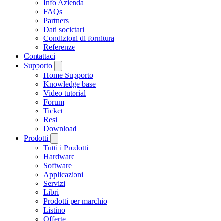
Info Azienda
FAQs
Partners
Dati societari
Condizioni di fornitura
Referenze
Contattaci
Supporto
Home Supporto
Knowledge base
Video tutorial
Forum
Ticket
Resi
Download
Prodotti
Tutti i Prodotti
Hardware
Software
Applicazioni
Servizi
Libri
Prodotti per marchio
Listino
Offerte