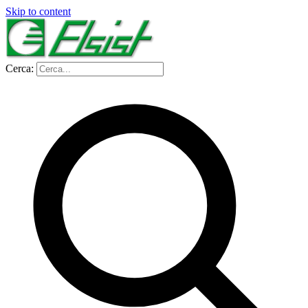
Skip to content
Cerca: