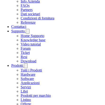
Info Azienda
FAQs
Partners
Dati societari
Condizioni di fornitura
Referenze
Contattaci
Supporto
Home Supporto
Knowledge base
Video tutorial
Forum
Ticket
Resi
Download
Prodotti
Tutti i Prodotti
Hardware
Software
Applicazioni
Servizi
Libri
Prodotti per marchio
Listino
Offerte