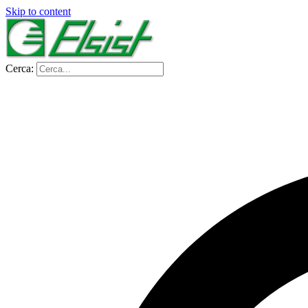
Skip to content
Cerca: